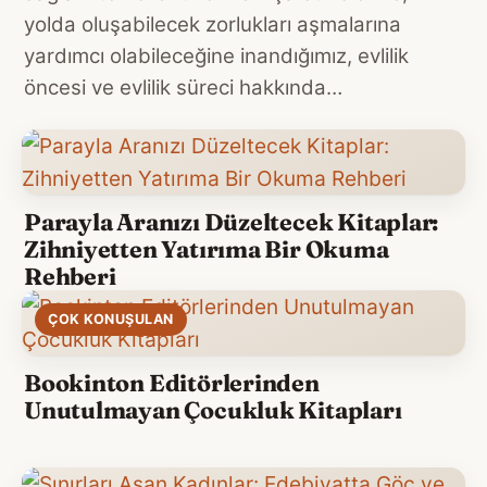
yolda oluşabilecek zorlukları aşmalarına
yardımcı olabileceğine inandığımız, evlilik
öncesi ve evlilik süreci hakkında…
Parayla Aranızı Düzeltecek Kitaplar:
Zihniyetten Yatırıma Bir Okuma
Rehberi
ÇOK KONUŞULAN
Bookinton Editörlerinden
Unutulmayan Çocukluk Kitapları