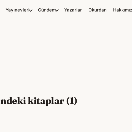
Yayınevleri
Gündem
Yazarlar
Okurdan
Hakkımı
deki kitaplar (1)