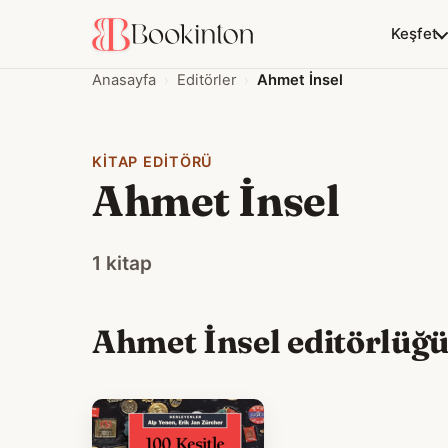
Keşfet
Anasayfa
Editörler
Ahmet İnsel
KITAP EDITÖRÜ
Ahmet İnsel
1 kitap
Ahmet İnsel editörlüğün