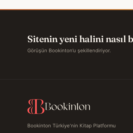
Sitenin yeni halini nasıl
Görüşün Bookinton’u şekillendiriyor.
Bookinton Türkiye'nin Kitap Platformu