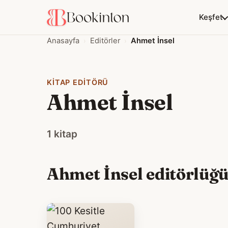
Keşfet
Anasayfa
Editörler
Ahmet İnsel
KITAP EDITÖRÜ
Ahmet İnsel
1 kitap
Ahmet İnsel editörlüğün