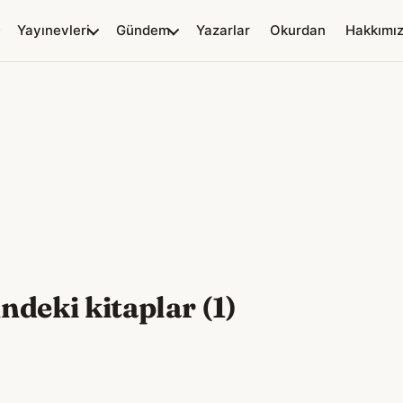
Yayınevleri
Gündem
Yazarlar
Okurdan
Hakkımı
deki kitaplar (1)