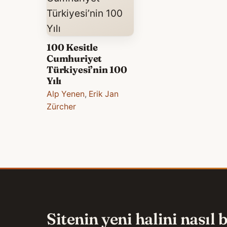
100 Kesitle
Cumhuriyet
Türkiyesi’nin 100
Yılı
Alp Yenen
,
Erik Jan
Zürcher
Sitenin yeni halini nasıl