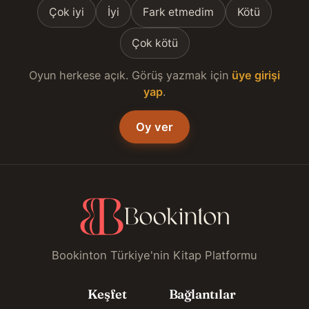
Çok iyi
İyi
Fark etmedim
Kötü
Çok kötü
Oyun herkese açık. Görüş yazmak için
üye girişi
yap
.
Oy ver
Bookinton Türkiye'nin Kitap Platformu
Keşfet
Bağlantılar