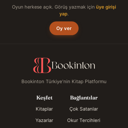
Oyun herkese açık. Görüş yazmak için
üye girişi
yap
.
Oy ver
Bookinton Türkiye'nin Kitap Platformu
Keşfet
Bağlantılar
Kitaplar
Çok Satanlar
Yazarlar
Okur Tercihleri