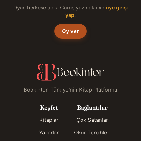
Oyun herkese açık. Görüş yazmak için
üye girişi
yap
.
Oy ver
Bookinton Türkiye'nin Kitap Platformu
Keşfet
Bağlantılar
Kitaplar
Çok Satanlar
Yazarlar
Okur Tercihleri