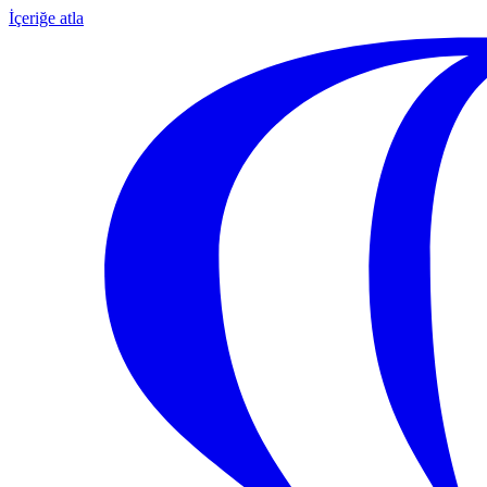
İçeriğe atla