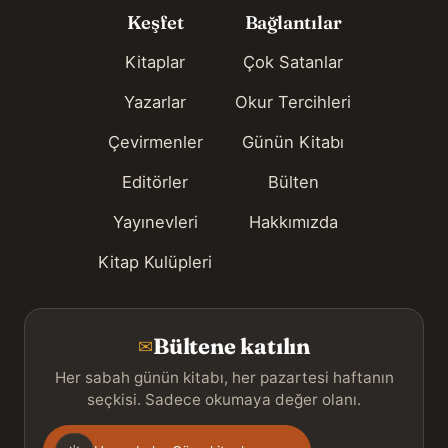
Keşfet
Bağlantılar
Kitaplar
Çok Satanlar
Yazarlar
Okur Tercihleri
Çevirmenler
Günün Kitabı
Editörler
Bülten
Yayınevleri
Hakkımızda
Kitap Kulüpleri
Bültene katılın
✉
Her sabah günün kitabı, her pazartesi haftanın
seçkisi. Sadece okumaya değer olanı.
Gönderim