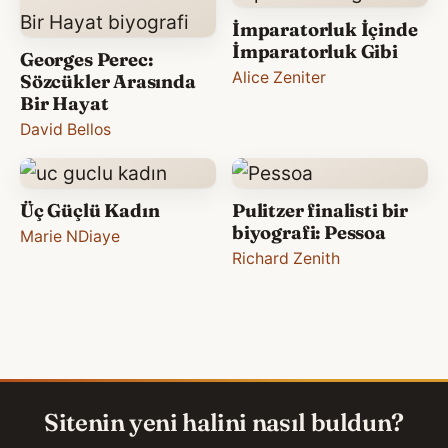
İmparatorluk İçinde
İmparatorluk Gibi
Georges Perec:
Alice Zeniter
Sözcükler Arasında
Bir Hayat
David Bellos
Üç Güçlü Kadın
Pulitzer finalisti bir
biyografi: Pessoa
Marie NDiaye
Richard Zenith
Sitenin yeni halini nasıl buldun?