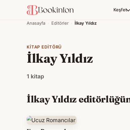
Keşfet
Anasayfa
Editörler
İlkay Yıldız
KITAP EDITÖRÜ
İlkay Yıldız
1 kitap
İlkay Yıldız editörlüğün