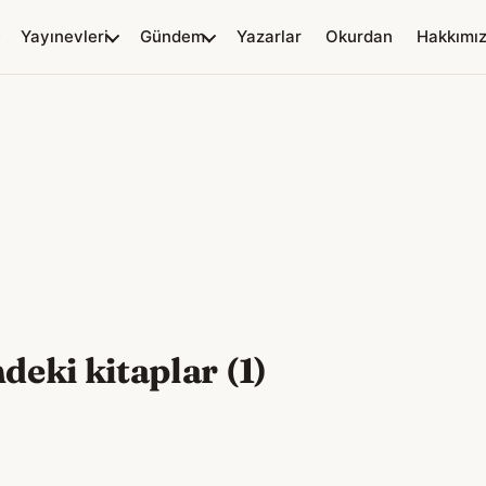
Yayınevleri
Gündem
Yazarlar
Okurdan
Hakkımı
deki kitaplar (1)