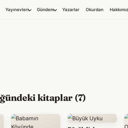
Yayınevleri
Gündem
Yazarlar
Okurdan
Hakkımı
ündeki kitaplar (7)