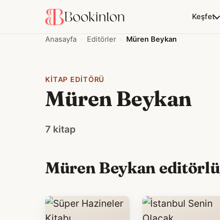
Keşfet
Anasayfa
Editörler
Müren Beykan
KITAP EDITÖRÜ
Müren Beykan
7 kitap
Müren Beykan editörlüğ