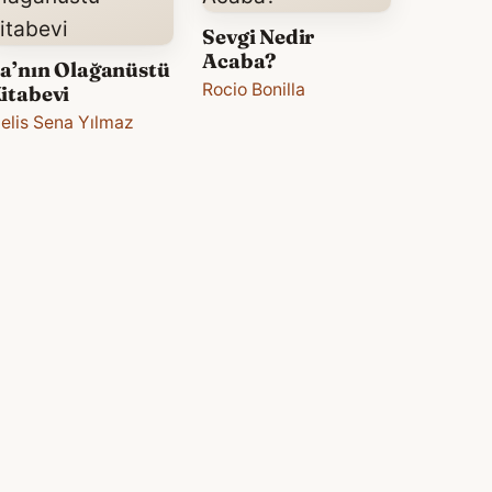
Sevgi Nedir
Acaba?
a’nın Olağanüstü
Rocio Bonilla
itabevi
elis Sena Yılmaz