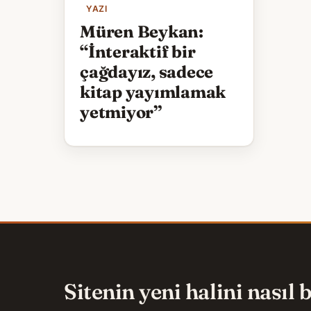
YAZI
Müren Beykan:
“İnteraktif bir
çağdayız, sadece
kitap yayımlamak
yetmiyor”
Sitenin yeni halini nasıl