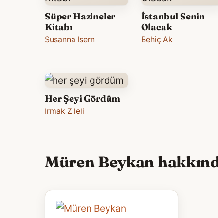
Süper Hazineler
İstanbul Senin
Kitabı
Olacak
Susanna Isern
Behiç Ak
Her Şeyi Gördüm
Irmak Zileli
Müren Beykan hakkında