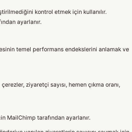
ştirilmediğini kontrol etmek için kullanılır.
ından ayarlanır.
itesinin temel performans endekslerini anlamak ve
u çerezler, ziyaretçi sayısı, hemen çıkma oranı,
için MailChimp tarafından ayarlanır.