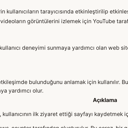
n kullanıcıların tarayıcısında etkinleştirilip etkinle
videoların görüntülerini izlemek için YouTube taraf
bir kullanıcı deneyimi sunmaya yardımcı olan web s
l etkileşimde bulunduğunu anlamak için kullanılır. B
ya yardımcı olur.
Açıklama
 kullanıcının ilk ziyaret ettiği sayfayı kaydetmek 