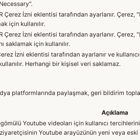
"Necessary".
Çerez İzni eklentisi tarafından ayarlanır. Çerez, "
k için kullanılır.
 Çerez İzni eklentisi tarafından ayarlanır. Çerez, 
nı saklamak için kullanılır.
rez İzni eklentisi tarafından ayarlanır ve kullanıcı
ullanılır. Herhangi bir kişisel veri saklamaz.
edya platformlarında paylaşmak, geri bildirim toplam
Açıklama
 gömülü Youtube videoları için kullanıcı tercihlerin
 ziyaretçisinin Youtube arayüzünün yeni veya eski