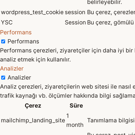
belirleyebilir.
wordpress_test_cookie
session
Bu çerez, çerezleri
YSC
Session
Bu çerez, gömülü 
Performans
Performans
Performans çerezleri, ziyaretçiler için daha iyi 
analiz etmek için kullanılır.
Analizler
Analizler
Analiz çerezleri, ziyaretçilerin web sitesi ile nası
trafik kaynağı vb. ölçümler hakkında bilgi sağlama
Çerez
Süre
1
mailchimp_landing_site
Tanımlama bilgisi,
month