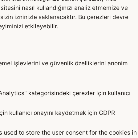
 sitesini nasıl kullandığınızı analiz etmemize ve
izin izninizle saklanacaktır. Bu çerezleri devre
iminizi etkileyebilir.
emel işlevlerini ve güvenlik özelliklerini anonim
Analytics" kategorisindeki çerezler için kullanıcı
 için kullanıcı onayını kaydetmek için GDPR
 used to store the user consent for the cookies in