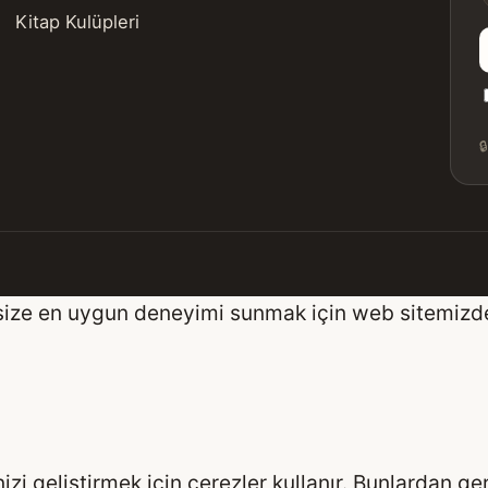
Kitap Kulüpleri

rak size en uygun deneyimi sunmak için web sitemizd
zi geliştirmek için çerezler kullanır. Bunlardan ge