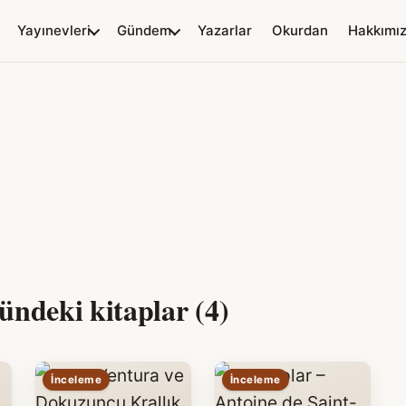
Yayınevleri
Gündem
Yazarlar
Okurdan
Hakkımı
ndeki kitaplar (4)
İnceleme
İnceleme