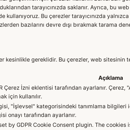
olduklarından tarayıcınızda saklanır. Ayrıca, bu web
 kullanıyoruz. Bu çerezler tarayıcınızda yalnızca s
lerden bazılarını devre dışı bırakmak tarama deney
 kesinlikle gereklidir. Bu çerezler, web sitesinin t
Açıklama
Çerez İzni eklentisi tarafından ayarlanır. Çerez, "
k için kullanılır.
isi, "İşlevsel" kategorisindeki tanımlama bilgileri
isi onayı tarafından ayarlanır.
 set by GDPR Cookie Consent plugin. The cookies is