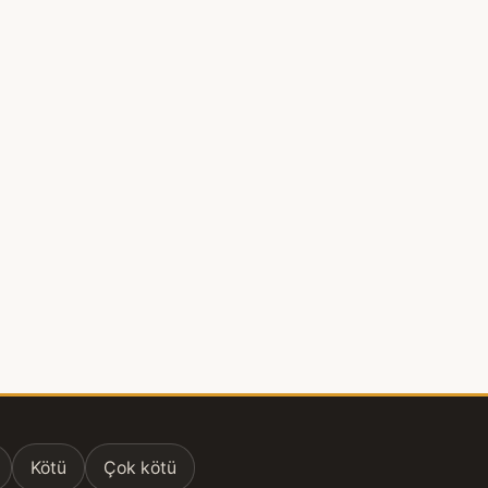
Kötü
Çok kötü