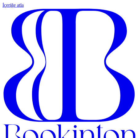
İçeriğe atla