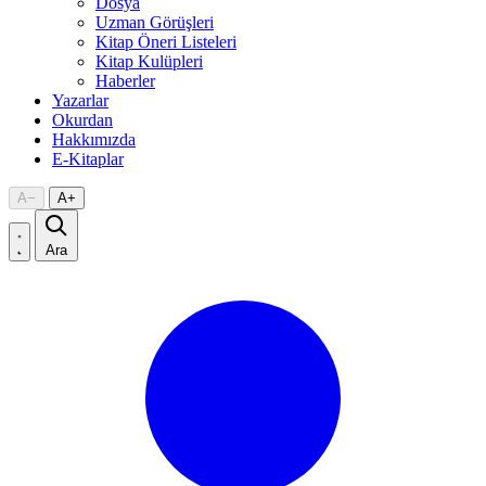
Dosya
Uzman Görüşleri
Kitap Öneri Listeleri
Kitap Kulüpleri
Haberler
Yazarlar
Okurdan
Hakkımızda
E-Kitaplar
A
−
A
+
Ara