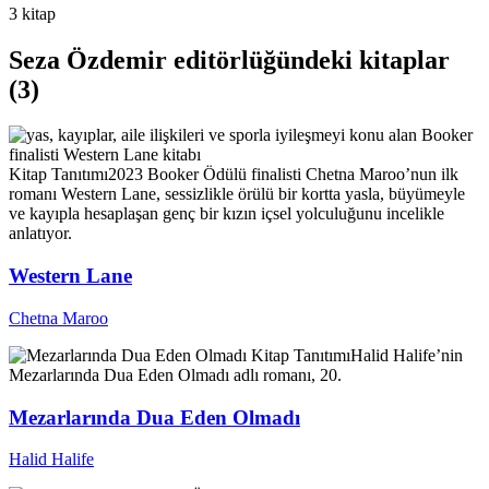
3 kitap
Seza Özdemir editörlüğündeki kitaplar
(3)
Kitap Tanıtımı
2023 Booker Ödülü finalisti Chetna Maroo’nun ilk
romanı Western Lane, sessizlikle örülü bir kortta yasla, büyümeyle
ve kayıpla hesaplaşan genç bir kızın içsel yolculuğunu incelikle
anlatıyor.
Western Lane
Chetna Maroo
Kitap Tanıtımı
Halid Halife’nin
Mezarlarında Dua Eden Olmadı adlı romanı, 20.
Mezarlarında Dua Eden Olmadı
Halid Halife