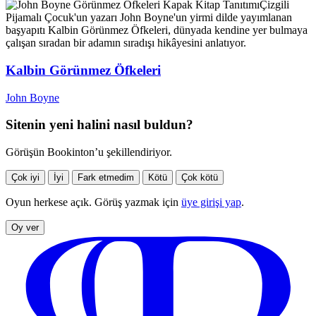
Kitap Tanıtımı
Çizgili
Pijamalı Çocuk'un yazarı John Boyne'un yirmi dilde yayımlanan
başyapıtı Kalbin Görünmez Öfkeleri, dünyada kendine yer bulmaya
çalışan sıradan bir adamın sıradışı hikâyesini anlatıyor.
Kalbin Görünmez Öfkeleri
John Boyne
Sitenin yeni halini nasıl buldun?
Görüşün Bookinton’u şekillendiriyor.
Çok iyi
İyi
Fark etmedim
Kötü
Çok kötü
Oyun herkese açık. Görüş yazmak için
üye girişi yap
.
Oy ver