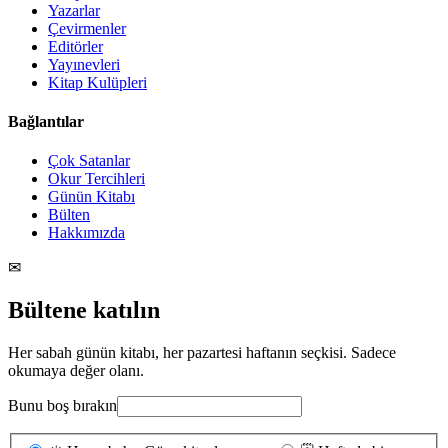
Yazarlar
Çevirmenler
Editörler
Yayınevleri
Kitap Kulüpleri
Bağlantılar
Çok Satanlar
Okur Tercihleri
Günün Kitabı
Bülten
Hakkımızda
✉
Bültene katılın
Her sabah günün kitabı, her pazartesi haftanın seçkisi. Sadece
okumaya değer olanı.
Bunu boş bırakın
Gönderim