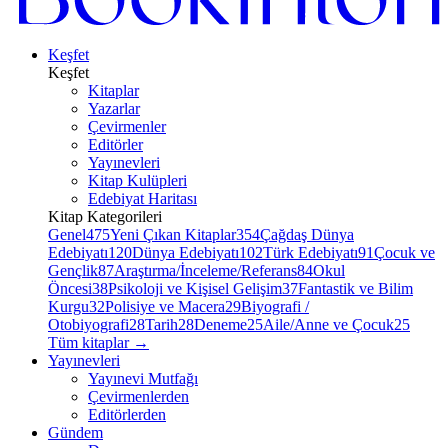
Keşfet
Keşfet
Kitaplar
Yazarlar
Çevirmenler
Editörler
Yayınevleri
Kitap Kulüpleri
Edebiyat Haritası
Kitap Kategorileri
Genel
475
Yeni Çıkan Kitaplar
354
Çağdaş Dünya
Edebiyatı
120
Dünya Edebiyatı
102
Türk Edebiyatı
91
Çocuk ve
Gençlik
87
Araştırma/İnceleme/Referans
84
Okul
Öncesi
38
Psikoloji ve Kişisel Gelişim
37
Fantastik ve Bilim
Kurgu
32
Polisiye ve Macera
29
Biyografi /
Otobiyografi
28
Tarih
28
Deneme
25
Aile/Anne ve Çocuk
25
Tüm kitaplar
→
Yayınevleri
Yayınevi Mutfağı
Çevirmenlerden
Editörlerden
Gündem