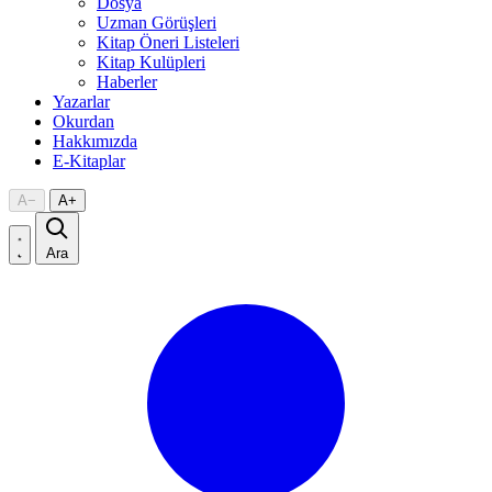
Dosya
Uzman Görüşleri
Kitap Öneri Listeleri
Kitap Kulüpleri
Haberler
Yazarlar
Okurdan
Hakkımızda
E-Kitaplar
A
−
A
+
Ara