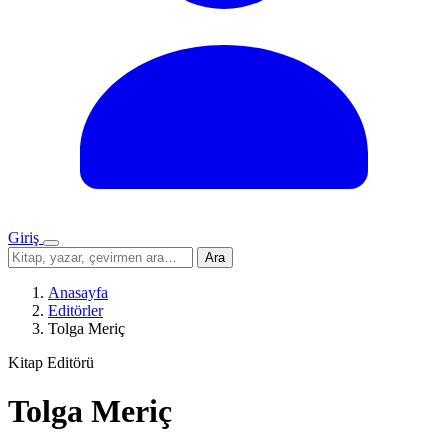
Giriş
Menü
Sitede
Ara
ara
Anasayfa
Editörler
Tolga Meriç
Kitap Editörü
Tolga Meriç