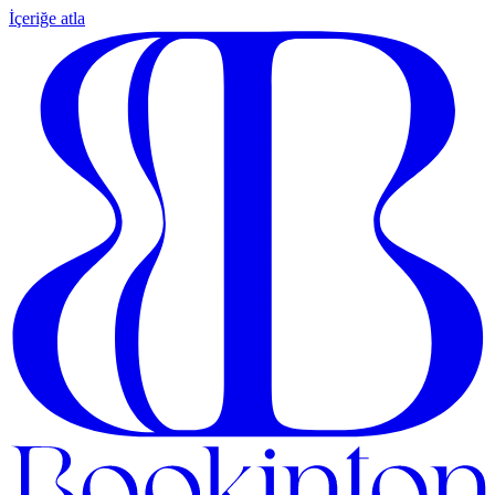
İçeriğe atla