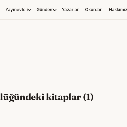
Yayınevleri
Gündem
Yazarlar
Okurdan
Hakkımı
üğündeki kitaplar (1)