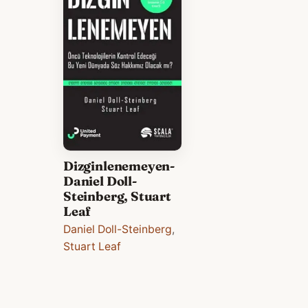
Dizginlenemeyen-
Daniel Doll-
Steinberg, Stuart
Leaf
Daniel Doll-Steinberg
,
Stuart Leaf