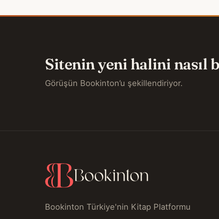
Sitenin yeni halini nasıl
Görüşün Bookinton’u şekillendiriyor.
Bookinton Türkiye'nin Kitap Platformu