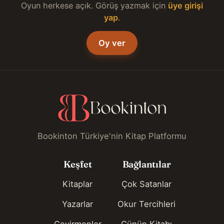
Oyun herkese açık. Görüş yazmak için
üye girişi
yap
.
Oy ver
Bookinton Türkiye'nin Kitap Platformu
Keşfet
Bağlantılar
Kitaplar
Çok Satanlar
Yazarlar
Okur Tercihleri
Çevirmenler
Günün Kitabı