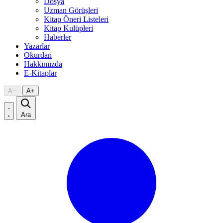
Dosya
Uzman Görüşleri
Kitap Öneri Listeleri
Kitap Kulüpleri
Haberler
Yazarlar
Okurdan
Hakkımızda
E-Kitaplar
A
−
A
+
Ara