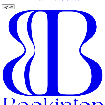
Oy ver