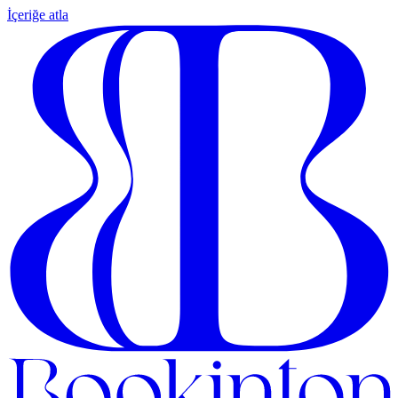
İçeriğe atla