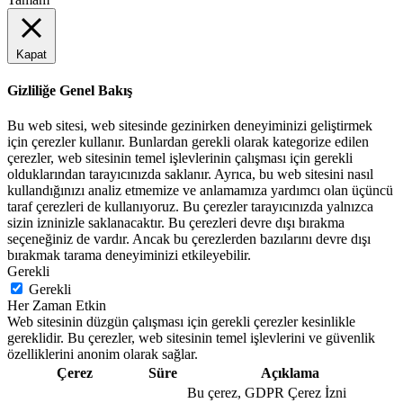
Kapat
Gizliliğe Genel Bakış
Bu web sitesi, web sitesinde gezinirken deneyiminizi geliştirmek
için çerezler kullanır. Bunlardan gerekli olarak kategorize edilen
çerezler, web sitesinin temel işlevlerinin çalışması için gerekli
olduklarından tarayıcınızda saklanır. Ayrıca, bu web sitesini nasıl
kullandığınızı analiz etmemize ve anlamamıza yardımcı olan üçüncü
taraf çerezleri de kullanıyoruz. Bu çerezler tarayıcınızda yalnızca
sizin izninizle saklanacaktır. Bu çerezleri devre dışı bırakma
seçeneğiniz de vardır. Ancak bu çerezlerden bazılarını devre dışı
bırakmak tarama deneyiminizi etkileyebilir.
Gerekli
Gerekli
Her Zaman Etkin
Web sitesinin düzgün çalışması için gerekli çerezler kesinlikle
gereklidir. Bu çerezler, web sitesinin temel işlevlerini ve güvenlik
özelliklerini anonim olarak sağlar.
Çerez
Süre
Açıklama
Bu çerez, GDPR Çerez İzni