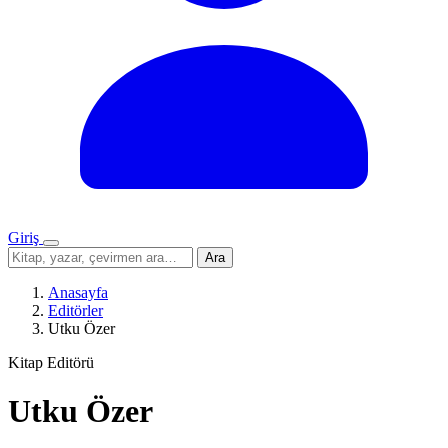
Giriş
Menü
Sitede
Ara
ara
Anasayfa
Editörler
Utku Özer
Kitap Editörü
Utku Özer