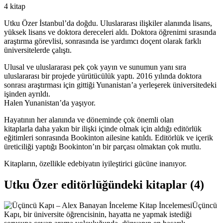
4 kitap
Utku Özer İstanbul’da doğdu. Uluslararası ilişkiler alanında lisans,
yüksek lisans ve doktora dereceleri aldı. Doktora öğrenimi sırasında
araştırma görevlisi, sonrasında ise yardımcı doçent olarak farklı
üniversitelerde çalıştı.
Ulusal ve uluslararası pek çok yayın ve sunumun yanı sıra
uluslararası bir projede yürütücülük yaptı. 2016 yılında doktora
sonrası araştırması için gittiği Yunanistan’a yerleşerek üniversitedeki
işinden ayrıldı.
Halen Yunanistan’da yaşıyor.
Hayatının her alanında ve döneminde çok önemli olan
kitaplarla daha yakın bir ilişki içinde olmak için aldığı editörlük
eğitimleri sonrasında Bookinton ailesine katıldı. Editörlük ve içerik
üreticiliği yaptığı Bookinton’ın bir parçası olmaktan çok mutlu.
Kitapların, özellikle edebiyatın iyileştirici gücüne inanıyor.
Utku Özer editörlüğündeki kitaplar (4)
İnceleme
Kitap İncelemesi
Üçüncü
Kapı, bir üniversite öğrencisinin, hayatta ne yapmak istediği