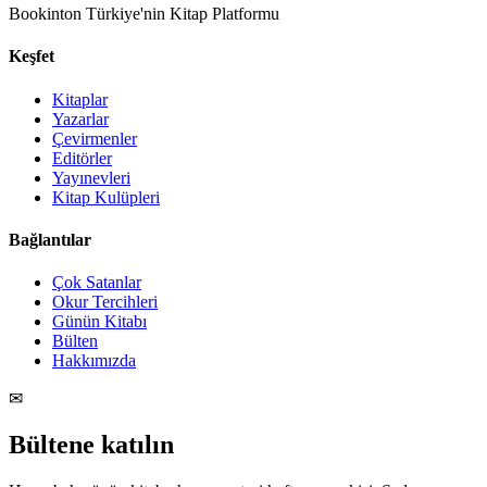
Bookinton Türkiye'nin Kitap Platformu
Keşfet
Kitaplar
Yazarlar
Çevirmenler
Editörler
Yayınevleri
Kitap Kulüpleri
Bağlantılar
Çok Satanlar
Okur Tercihleri
Günün Kitabı
Bülten
Hakkımızda
✉
Bültene katılın