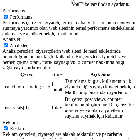
YouTube tarafından ayarlanır.
Performans
Performans
Performans çerezleri, ziyaretçiler için daha iyi bir kullanıcı deneyimi
sunmaya yardımcı olan web sitesinin temel performans endekslerini
anlamak ve analiz etmek için kullanılır.
Analizler
Analizler
Analiz çerezleri, ziyaretçilerin web sitesi ile nasıl etkileşimde
bulunduğunu anlamak için kullanılır. Bu çerezler, ziyaretçi sayısı,
hemen çıkma oranı, trafik kaynağı vb. ölçümler hakkında bilgi
sağlamaya yardımcı olur.
Çerez
Süre
Açıklama
Tanımlama bilgisi, kullanıcının ilk
1
mailchimp_landing_site
ziyaret ettiği sayfayı kaydetmek için
month
MailChimp tarafından ayarlanır.
Bu çerez, post-views-counter
tarafından oluşturulur. Bu çerez, bir
pvc_visits[0]
1 day
gönderiye yapılan ziyaretlerin
sayısını saymak için kullanılır.
Reklam
Reklam
Reklam çerezleri, ziyaretçilere alakalı reklamlar ve pazarlama