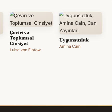
Çeviri ve
Toplumsal
Uygunsuzluk
Cinsiyet
Amina Cain
Luise von Flotow