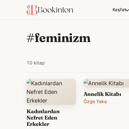
Keşfet
#feminizm
10 kitap
Annelik Kitabı
Özge Yaka
Kadınlardan
Nefret Eden
Erkekler