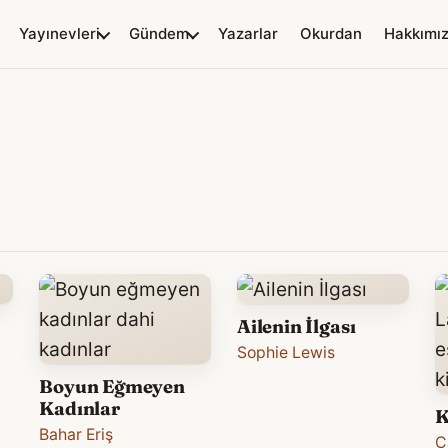
Yayınevleri
Gündem
Yazarlar
Okurdan
Hakkımı
Ailenin İlgası
Sophie Lewis
Boyun Eğmeyen
Kadınlar
K
Bahar Eriş
C