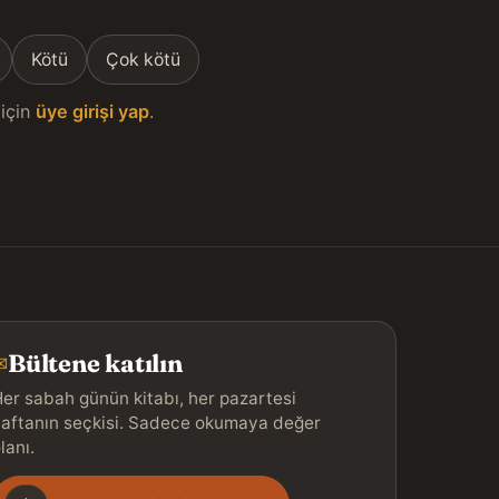
Kötü
Çok kötü
için
üye girişi yap
.
Bültene katılın
✉
er sabah günün kitabı, her pazartesi
aftanın seçkisi. Sadece okumaya değer
lanı.
Gönderim