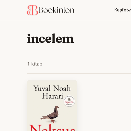
Keşfet
incelem
1 kitap