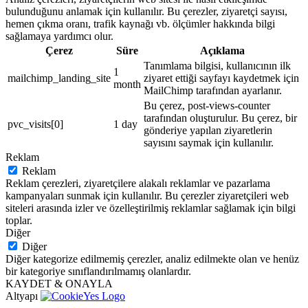
bulunduğunu anlamak için kullanılır. Bu çerezler, ziyaretçi sayısı,
hemen çıkma oranı, trafik kaynağı vb. ölçümler hakkında bilgi
sağlamaya yardımcı olur.
Çerez
Süre
Açıklama
Tanımlama bilgisi, kullanıcının ilk
1
mailchimp_landing_site
ziyaret ettiği sayfayı kaydetmek için
month
MailChimp tarafından ayarlanır.
Bu çerez, post-views-counter
tarafından oluşturulur. Bu çerez, bir
pvc_visits[0]
1 day
gönderiye yapılan ziyaretlerin
sayısını saymak için kullanılır.
Reklam
Reklam
Reklam çerezleri, ziyaretçilere alakalı reklamlar ve pazarlama
kampanyaları sunmak için kullanılır. Bu çerezler ziyaretçileri web
siteleri arasında izler ve özelleştirilmiş reklamlar sağlamak için bilgi
toplar.
Diğer
Diğer
Diğer kategorize edilmemiş çerezler, analiz edilmekte olan ve henüz
bir kategoriye sınıflandırılmamış olanlardır.
KAYDET & ONAYLA
Altyapı