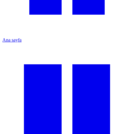
Ana sayfa