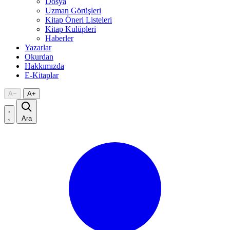
Dosya
Uzman Görüşleri
Kitap Öneri Listeleri
Kitap Kulüpleri
Haberler
Yazarlar
Okurdan
Hakkımızda
E-Kitaplar
A
−
A
+
Ara