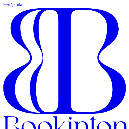
İçeriğe atla