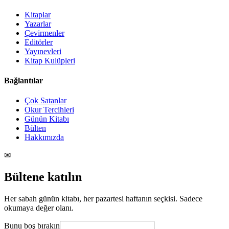
Kitaplar
Yazarlar
Çevirmenler
Editörler
Yayınevleri
Kitap Kulüpleri
Bağlantılar
Çok Satanlar
Okur Tercihleri
Günün Kitabı
Bülten
Hakkımızda
✉
Bültene katılın
Her sabah günün kitabı, her pazartesi haftanın seçkisi. Sadece
okumaya değer olanı.
Bunu boş bırakın