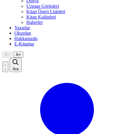
Dosya
Uzman Görüşleri
Kitap Öneri Listeleri
Kitap Kulüpleri
Haberler
Yazarlar
Okurdan
Hakkımızda
E-Kitaplar
A
−
A
+
Ara