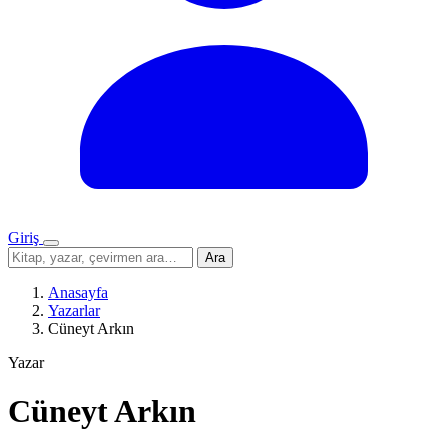
Giriş
Menü
Sitede
Ara
ara
Anasayfa
Yazarlar
Cüneyt Arkın
Yazar
Cüneyt Arkın