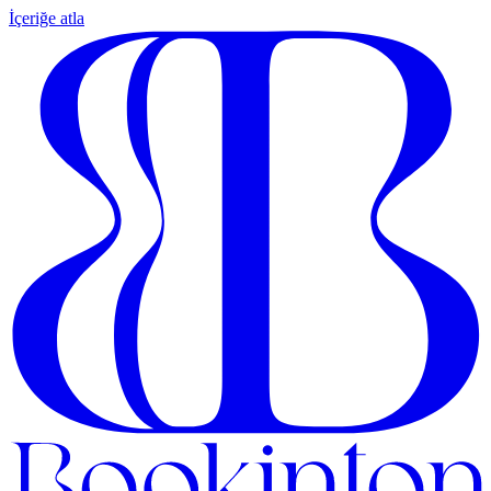
İçeriğe atla