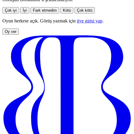
Çok iyi
İyi
Fark etmedim
Kötü
Çok kötü
Oyun herkese açık. Görüş yazmak için
üye girişi yap
.
Oy ver