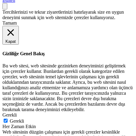
Bülten
Tercihlerinizi ve tekrar ziyaretlerinizi hatırlayarak size en uygun
deneyimi sunmak için web sitemizde çerezler kullanıyoruz.
Tamam
Kapat
Gizliliğe Genel Bakış
Bu web sitesi, web sitesinde gezinirken deneyiminizi geliştirmek
için çerezler kullanır. Bunlardan gerekli olarak kategorize edilen
çerezler, web sitesinin temel işlevlerinin çalışması için gerekli
olduklarından tarayıcınızda saklanır. Ayrıca, bu web sitesini nasıl
kullandığınızı analiz etmemize ve anlamamıza yardımcı olan üçüncü
taraf çerezleri de kullanıyoruz. Bu çerezler tarayıcınızda yalnızca
sizin izninizle saklanacaktır. Bu çerezleri devre dışı bırakma
seçeneğiniz de vardır. Ancak bu çerezlerden bazılarını devre dışı
bırakmak tarama deneyiminizi etkileyebilir.
Gerekli
Gerekli
Her Zaman Etkin
Web sitesinin düzgün çalışması için gerekli çerezler kesinlikle