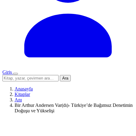
Giriş
Menü
Sitede
Ara
ara
Anasayfa
Kitaplar
Anı
Bir Arthur Andersen Var(dı)- Türkiye’de Bağımsız Denetimin
Doğuşu ve Yükselişi