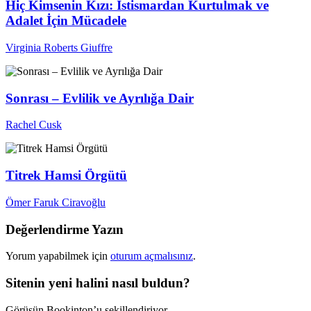
Hiç Kimsenin Kızı: İstismardan Kurtulmak ve
Adalet İçin Mücadele
Virginia Roberts Giuffre
Sonrası – Evlilik ve Ayrılığa Dair
Rachel Cusk
Titrek Hamsi Örgütü
Ömer Faruk Ciravoğlu
Değerlendirme Yazın
Yorum yapabilmek için
oturum açmalısınız
.
Sitenin yeni halini nasıl buldun?
Görüşün Bookinton’u şekillendiriyor.