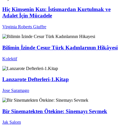
Hiç Kimsenin Kızı: İstismardan Kurtulmak ve
Adalet İçin Mücadele
Virginia Roberts Giuffre
Bilimin İzinde Cesur Türk Kadınlarının Hikâyesi
Kolektif
Lanzarote Defterleri-1.Kitap
Jose Saramago
Bir Sinematekten Ötekine: Sinemayı Sevmek
Jak Şalom