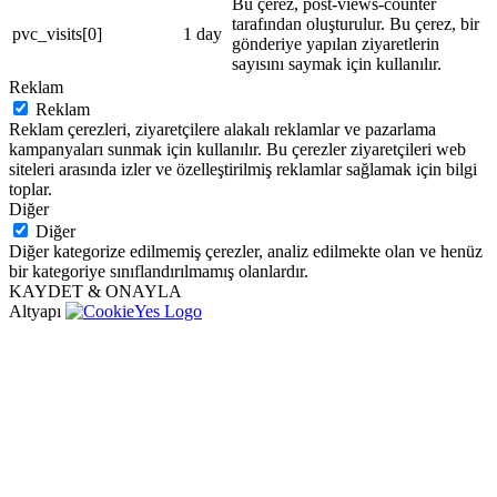
Bu çerez, post-views-counter
tarafından oluşturulur. Bu çerez, bir
pvc_visits[0]
1 day
gönderiye yapılan ziyaretlerin
sayısını saymak için kullanılır.
Reklam
Reklam
Reklam çerezleri, ziyaretçilere alakalı reklamlar ve pazarlama
kampanyaları sunmak için kullanılır. Bu çerezler ziyaretçileri web
siteleri arasında izler ve özelleştirilmiş reklamlar sağlamak için bilgi
toplar.
Diğer
Diğer
Diğer kategorize edilmemiş çerezler, analiz edilmekte olan ve henüz
bir kategoriye sınıflandırılmamış olanlardır.
KAYDET & ONAYLA
Altyapı