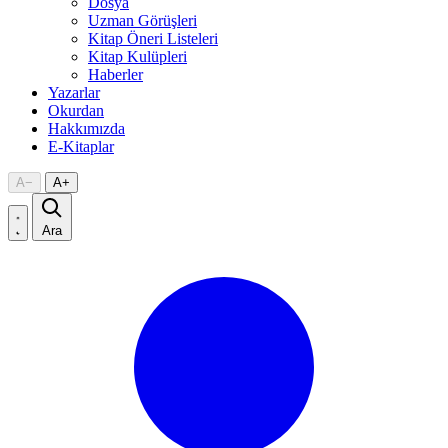
Dosya
Uzman Görüşleri
Kitap Öneri Listeleri
Kitap Kulüpleri
Haberler
Yazarlar
Okurdan
Hakkımızda
E-Kitaplar
A
−
A
+
Ara