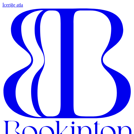
İçeriğe atla