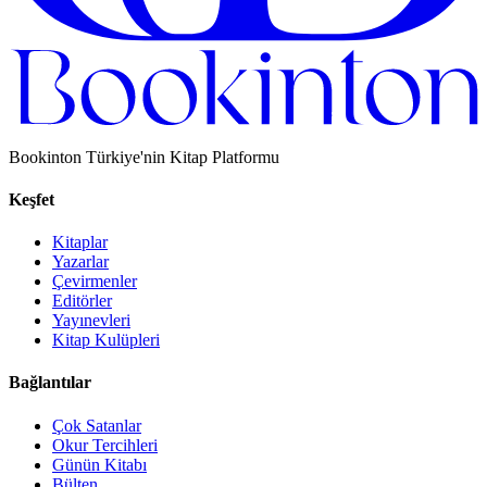
Bookinton Türkiye'nin Kitap Platformu
Keşfet
Kitaplar
Yazarlar
Çevirmenler
Editörler
Yayınevleri
Kitap Kulüpleri
Bağlantılar
Çok Satanlar
Okur Tercihleri
Günün Kitabı
Bülten