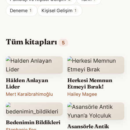
Deneme
Kişisel Gelişim
1
1
Tüm kitapları
5
Hâlden Anlayan
Herkesi Memnun
Lider
Etmeyi Bırak!
Mert Karaibrahimoğlu
Hailey Magee
Bedenimin Bildikleri
Asansörle Antik
Stephanie Foo