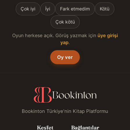
Çok iyi
İyi
Fark etmedim
Kötü
Çok kötü
Oyun herkese açık. Görüş yazmak için
üye girişi
yap
.
Oy ver
Bookinton Türkiye'nin Kitap Platformu
Keşfet
Bağlantılar