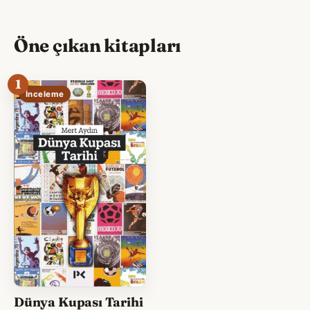
Öne çıkan kitapları
1
İnceleme
Dünya Kupası Tarihi