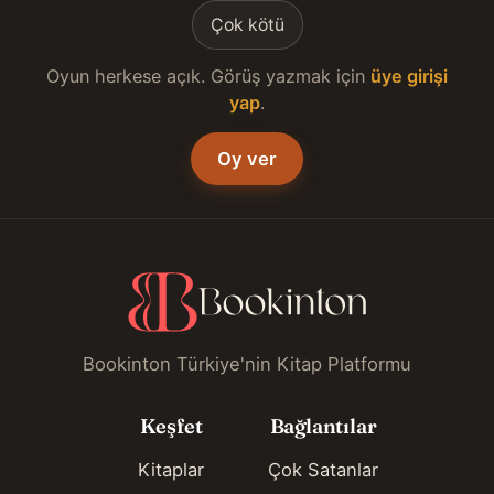
Çok kötü
Oyun herkese açık. Görüş yazmak için
üye girişi
yap
.
Oy ver
Bookinton Türkiye'nin Kitap Platformu
Keşfet
Bağlantılar
Kitaplar
Çok Satanlar