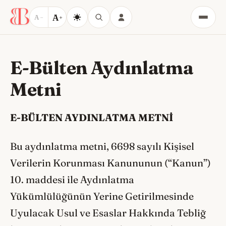
A
A
−
+
Menü
E-Bülten Aydınlatma
Metni
E-BÜLTEN AYDINLATMA METNİ
Bu aydınlatma metni, 6698 sayılı Kişisel
Verilerin Korunması Kanununun (“Kanun”)
10. maddesi ile Aydınlatma
Yükümlülüğünün Yerine Getirilmesinde
Uyulacak Usul ve Esaslar Hakkında Tebliğ