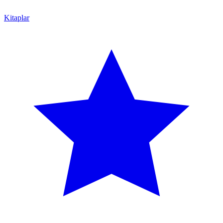
Kitaplar