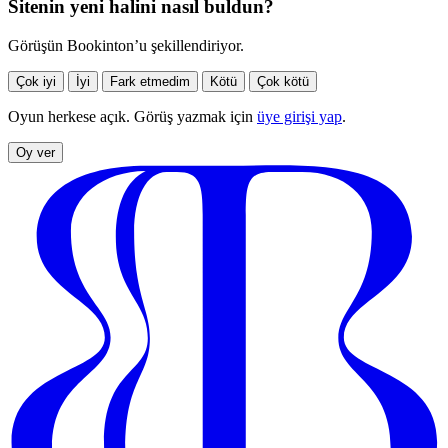
Sitenin yeni halini nasıl buldun?
Görüşün Bookinton’u şekillendiriyor.
Çok iyi
İyi
Fark etmedim
Kötü
Çok kötü
Oyun herkese açık. Görüş yazmak için
üye girişi yap
.
Oy ver