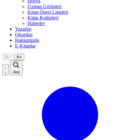
Dosya
Uzman Görüşleri
Kitap Öneri Listeleri
Kitap Kulüpleri
Haberler
Yazarlar
Okurdan
Hakkımızda
E-Kitaplar
A
−
A
+
Ara