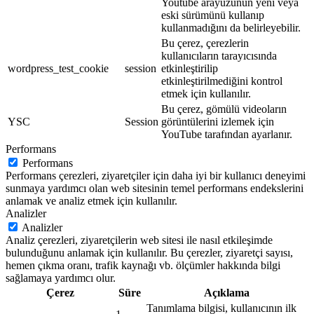
Youtube arayüzünün yeni veya
eski sürümünü kullanıp
kullanmadığını da belirleyebilir.
Bu çerez, çerezlerin
kullanıcıların tarayıcısında
wordpress_test_cookie
session
etkinleştirilip
etkinleştirilmediğini kontrol
etmek için kullanılır.
Bu çerez, gömülü videoların
YSC
Session
görüntülerini izlemek için
YouTube tarafından ayarlanır.
Performans
Performans
Performans çerezleri, ziyaretçiler için daha iyi bir kullanıcı deneyimi
sunmaya yardımcı olan web sitesinin temel performans endekslerini
anlamak ve analiz etmek için kullanılır.
Analizler
Analizler
Analiz çerezleri, ziyaretçilerin web sitesi ile nasıl etkileşimde
bulunduğunu anlamak için kullanılır. Bu çerezler, ziyaretçi sayısı,
hemen çıkma oranı, trafik kaynağı vb. ölçümler hakkında bilgi
sağlamaya yardımcı olur.
Çerez
Süre
Açıklama
Tanımlama bilgisi, kullanıcının ilk