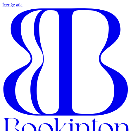
İçeriğe atla