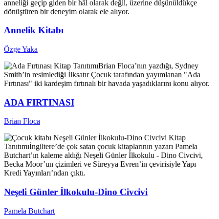
anneliği geçip giden bir hâl olarak değil, üzerine düşünüldükçe
dönüştüren bir deneyim olarak ele alıyor.
Annelik Kitabı
Özge Yaka
Kitap Tanıtımı
Brian Floca’nın yazdığı, Sydney
Smith’in resimlediği İlksatır Çocuk tarafından yayımlanan "Ada
Fırtınası" iki kardeşim fırtınalı bir havada yaşadıklarını konu alıyor.
ADA FIRTINASI
Brian Floca
Kitap
Tanıtımı
İngiltere’de çok satan çocuk kitaplarının yazarı Pamela
Butchart’ın kaleme aldığı Neşeli Günler İlkokulu - Dino Civcivi,
Becka Moor’un çizimleri ve Süreyya Evren’in çevirisiyle Yapı
Kredi Yayınları’ndan çıktı.
Neşeli Günler İlkokulu-Dino Civcivi
Pamela Butchart