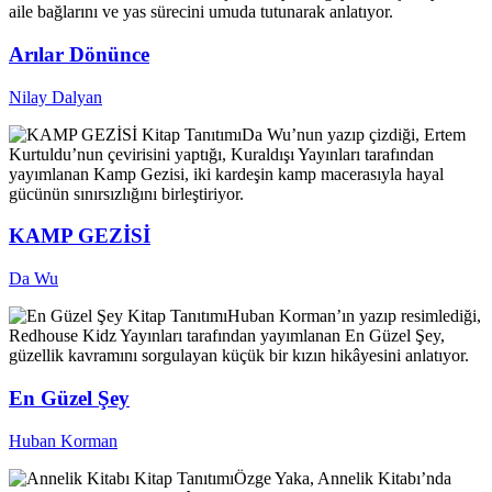
aile bağlarını ve yas sürecini umuda tutunarak anlatıyor.
Arılar Dönünce
Nilay Dalyan
Kitap Tanıtımı
Da Wu’nun yazıp çizdiği, Ertem
Kurtuldu’nun çevirisini yaptığı, Kuraldışı Yayınları tarafından
yayımlanan Kamp Gezisi, iki kardeşin kamp macerasıyla hayal
gücünün sınırsızlığını birleştiriyor.
KAMP GEZİSİ
Da Wu
Kitap Tanıtımı
Huban Korman’ın yazıp resimlediği,
Redhouse Kidz Yayınları tarafından yayımlanan En Güzel Şey,
güzellik kavramını sorgulayan küçük bir kızın hikâyesini anlatıyor.
En Güzel Şey
Huban Korman
Kitap Tanıtımı
Özge Yaka, Annelik Kitabı’nda