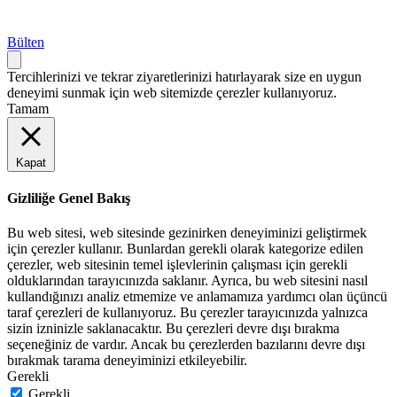
Bülten
Tercihlerinizi ve tekrar ziyaretlerinizi hatırlayarak size en uygun
deneyimi sunmak için web sitemizde çerezler kullanıyoruz.
Tamam
Kapat
Gizliliğe Genel Bakış
Bu web sitesi, web sitesinde gezinirken deneyiminizi geliştirmek
için çerezler kullanır. Bunlardan gerekli olarak kategorize edilen
çerezler, web sitesinin temel işlevlerinin çalışması için gerekli
olduklarından tarayıcınızda saklanır. Ayrıca, bu web sitesini nasıl
kullandığınızı analiz etmemize ve anlamamıza yardımcı olan üçüncü
taraf çerezleri de kullanıyoruz. Bu çerezler tarayıcınızda yalnızca
sizin izninizle saklanacaktır. Bu çerezleri devre dışı bırakma
seçeneğiniz de vardır. Ancak bu çerezlerden bazılarını devre dışı
bırakmak tarama deneyiminizi etkileyebilir.
Gerekli
Gerekli