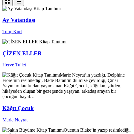
Kitap Tanıtımı
Ay Vatandaşı
Tunç Kurt
Kitap Tanıtımı
ÇİZEN ELLER
Hervé Tullet
Kitap Tanıtımı
Marie Neyrat’ın yazdığı, Delphine
Fiore’nin resimlediği, Bade Baran’ın dilimize çevirdiği, Çınar
Yayınları tarafından yayımlanan Kâğıt Çocuk, kâğıttan, şiirden,
hikâyeden oluşan bir gezegende yaşayan, arkadaş arayan bir
çocuğun hayal…
Kâğıt Çocuk
Marie Neyrat
Kitap Tanıtımı
Quentin Blake’in yazıp resimlediği,