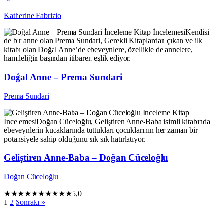
Katherine Fabrizio
İnceleme
Kitap İncelemesi
Kendisi
de bir anne olan Prema Sundari, Gerekli Kitaplardan çıkan ve ilk
kitabı olan Doğal Anne’de ebeveynlere, özellikle de annelere,
hamileliğin başından itibaren eşlik ediyor.
Doğal Anne – Prema Sundari
Prema Sundari
İnceleme
Kitap
İncelemesi
Doğan Cüceloğlu, Geliştiren Anne-Baba isimli kitabında
ebeveynlerin kucaklarında tuttukları çocuklarının her zaman bir
potansiyele sahip olduğunu sık sık hatırlatıyor.
Geliştiren Anne-Baba – Doğan Cüceloğlu
Doğan Cüceloğlu
★★★★★
★★★★★
5,0
1
2
Sonraki »