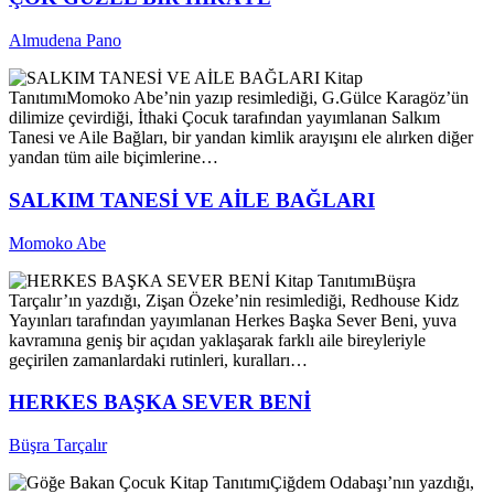
Almudena Pano
Kitap
Tanıtımı
Momoko Abe’nin yazıp resimlediği, G.Gülce Karagöz’ün
dilimize çevirdiği, İthaki Çocuk tarafından yayımlanan Salkım
Tanesi ve Aile Bağları, bir yandan kimlik arayışını ele alırken diğer
yandan tüm aile biçimlerine…
SALKIM TANESİ VE AİLE BAĞLARI
Momoko Abe
Kitap Tanıtımı
Büşra
Tarçalır’ın yazdığı, Zişan Özeke’nin resimlediği, Redhouse Kidz
Yayınları tarafından yayımlanan Herkes Başka Sever Beni, yuva
kavramına geniş bir açıdan yaklaşarak farklı aile bireyleriyle
geçirilen zamanlardaki rutinleri, kuralları…
HERKES BAŞKA SEVER BENİ
Büşra Tarçalır
Kitap Tanıtımı
Çiğdem Odabaşı’nın yazdığı,