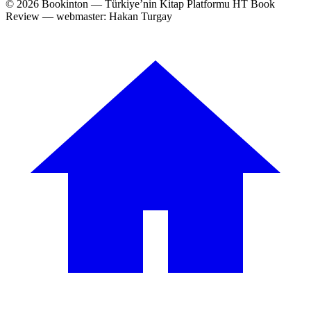
© 2026 Bookinton — Türkiye’nin Kitap Platformu
HT Book
Review — webmaster: Hakan Turgay