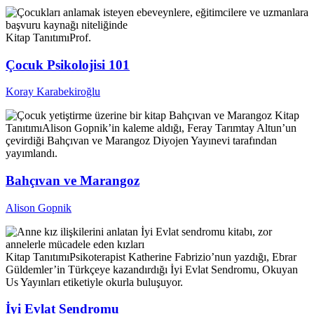
Kitap Tanıtımı
Prof.
Çocuk Psikolojisi 101
Koray Karabekiroğlu
Kitap
Tanıtımı
Alison Gopnik’in kaleme aldığı, Feray Tarımtay Altun’un
çevirdiği Bahçıvan ve Marangoz Diyojen Yayınevi tarafından
yayımlandı.
Bahçıvan ve Marangoz
Alison Gopnik
Kitap Tanıtımı
Psikoterapist Katherine Fabrizio’nun yazdığı, Ebrar
Güldemler’in Türkçeye kazandırdığı İyi Evlat Sendromu, Okuyan
Us Yayınları etiketiyle okurla buluşuyor.
İyi Evlat Sendromu