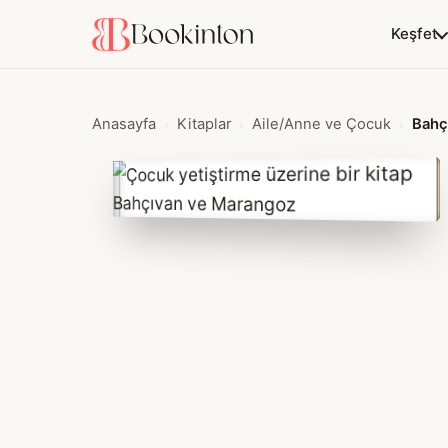
Keşfet
Anasayfa
Kitaplar
Aile/Anne ve Çocuk
Bahç