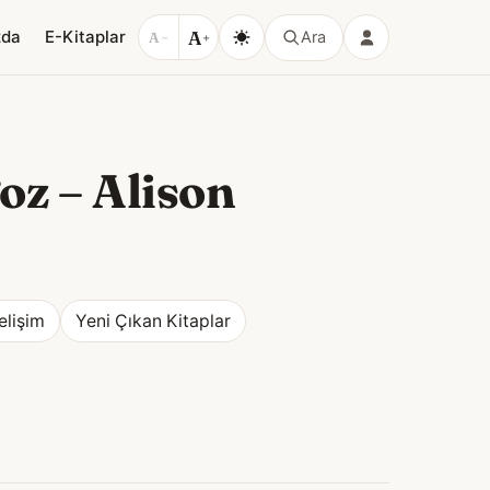
A
zda
E-Kitaplar
Ara
A
−
+
goz
–
Alison
elişim
Yeni Çıkan Kitaplar