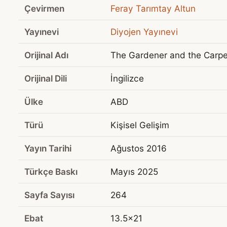
Çevirmen
Feray Tarımtay Altun
Yayınevi
Diyojen Yayınevi
Orijinal Adı
The Gardener and the Carpe
Orijinal Dili
İngilizce
Ülke
ABD
Türü
Kişisel Gelişim
Yayın Tarihi
Ağustos 2016
Türkçe Baskı
Mayıs 2025
Sayfa Sayısı
264
Ebat
13.5x21