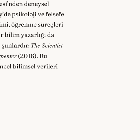
esi’nden deneysel
’de psikoloji ve felsefe
şimi, öğrenme süreçleri
 bilim yazarlığı da
The Scientist
 şunlardır:
rpenter
(2016). Bu
cel bilimsel verileri