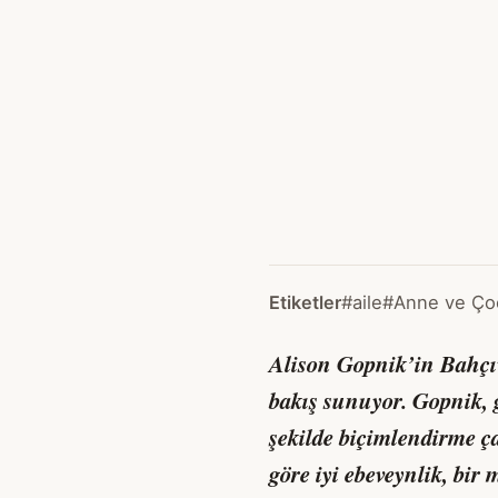
Etiketler
#aile
#Anne ve Çoc
Alison Gopnik’in
Bahçı
bakış sunuyor. Gopnik,
şekilde biçimlendirme ç
göre iyi ebeveynlik, bir