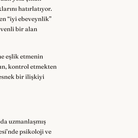
arını hatırlatıyor.
en “iyi ebeveynlik”
venli bir alan
ne eşlik etmenin
ın, kontrol etmekten
snek bir ilişkiyi
rında uzmanlaşmış
si’nde psikoloji ve