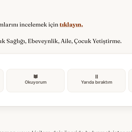
ımlarını incelemek için
tıklayın.
uk Sağlığı, Ebeveynlik, Aile, Çocuk Yetiştirme.
Okuyorum
Yarıda bıraktım