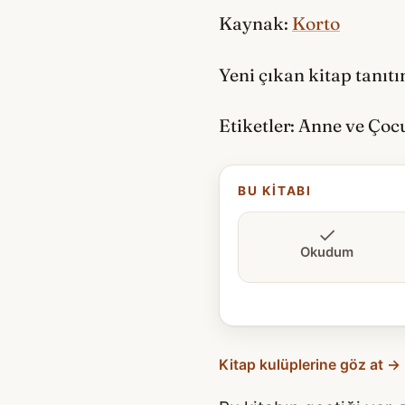
Kaynak:
Korto
Yeni çıkan kitap tanıt
Etiketler: Anne ve Çoc
BU KITABI
Okudum
Kitap kulüplerine göz at →