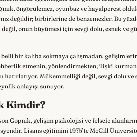
ınık, öngörülemez, oyunbaz ve hayalperest oldukl
ız değildir; birbirlerine de benzemezler. Bu yüzd
değil, onun büyümesi için sevgi dolu, esnek ve gü
ı belli bir kalıba sokmaya çalışmadan, gelişimleri
Rehberlik etmenin, yönlendirmekten; ilişki kurman
 hatırlatıyor. Mükemmelliği değil, sevgi dolu ve e
ynlik anlayışı sunuyor.
k Kimdir?
son Gopnik, gelişim psikolojisi ve felsefe alanla
yendir. Lisans eğitimini 1975’te McGill Üniversite