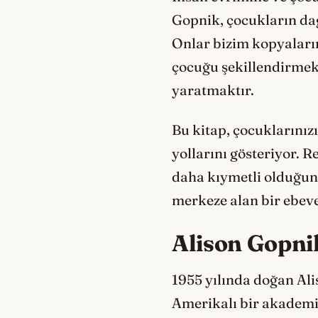
Gopnik, çocukların dağ
Onlar bizim kopyalarım
çocuğu şekillendirmek 
yaratmaktır.
Bu kitap, çocuklarınız
yollarını gösteriyor. 
daha kıymetli olduğunu
merkeze alan bir ebeve
Alison Gopni
1955 yılında doğan Ali
Amerikalı bir akademis