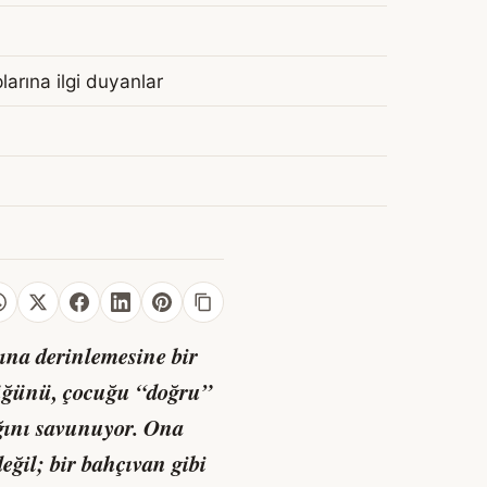
plarına ilgi duyanlar
şına derinlemesine bir
tüğünü, çocuğu “doğru”
ığını savunuyor. Ona
eğil; bir bahçıvan gibi