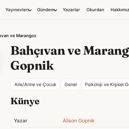
Yayınevleri
Gündem
Yazarlar
Okurdan
Hakkımı
ıvan ve Marangoz
Bahçıvan ve Maran
Gopnik
Aile/Anne ve Çocuk
Genel
Psikoloji ve Kişisel G
Künye
Yazar
Alison Gopnik