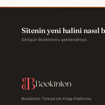
Sitenin yeni halini nasıl
Görüşün Bookinton’u şekillendiriyor.
Bookinton Türkiye'nin Kitap Platformu