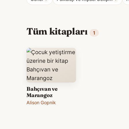
Tüm kitapları
1
Bahçıvan ve
Marangoz
Alison Gopnik