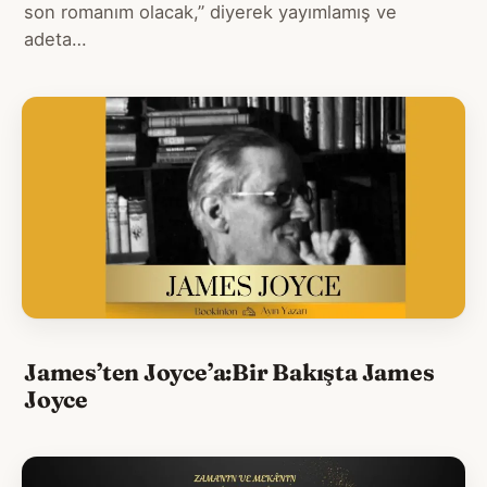
son romanım olacak,” diyerek yayımlamış ve
adeta…
James’ten Joyce’a:Bir Bakışta James
Joyce