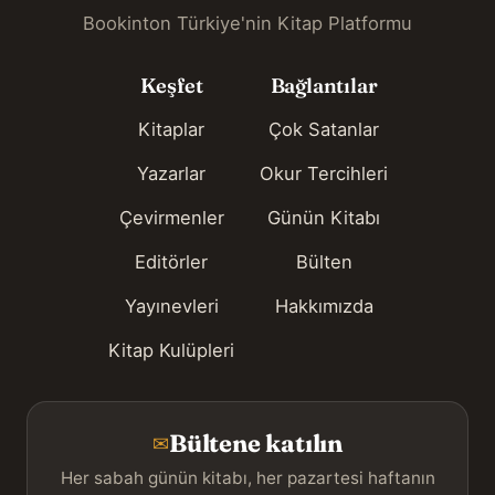
Bookinton Türkiye'nin Kitap Platformu
Keşfet
Bağlantılar
Kitaplar
Çok Satanlar
Yazarlar
Okur Tercihleri
Çevirmenler
Günün Kitabı
Editörler
Bülten
Yayınevleri
Hakkımızda
Kitap Kulüpleri
Bültene katılın
✉
Her sabah günün kitabı, her pazartesi haftanın