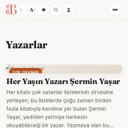
A
A
−
+
Menü
Yazarlar
ÇOK OKUNAN
Her Yaşın Yazarı Şermin Yaşar
Her kitabı çok satanlar listelerinin zirvesine
yerleşen, bu listelerde çoğu zaman birden
fazla kitabıyla kendine yer bulan Şermin
Yaşar, yediden yetmişe herkesin
okuyabileceği bir yazar. Yazmaya olan bu…