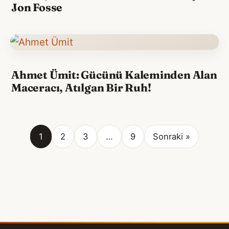
Jon Fosse
Ahmet Ümit: Gücünü Kaleminden Alan
Maceracı, Atılgan Bir Ruh!
1
2
3
…
9
Sonraki »