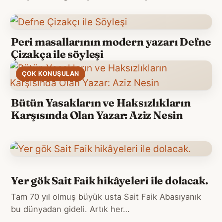
Peri masallarının modern yazarı Defne
Çizakça ile söyleşi
ÇOK KONUŞULAN
Bütün Yasakların ve Haksızlıkların
Karşısında Olan Yazar: Aziz Nesin
Yer gök Sait Faik hikâyeleri ile dolacak.
Tam 70 yıl olmuş büyük usta Sait Faik Abasıyanık
bu dünyadan gideli. Artık her…