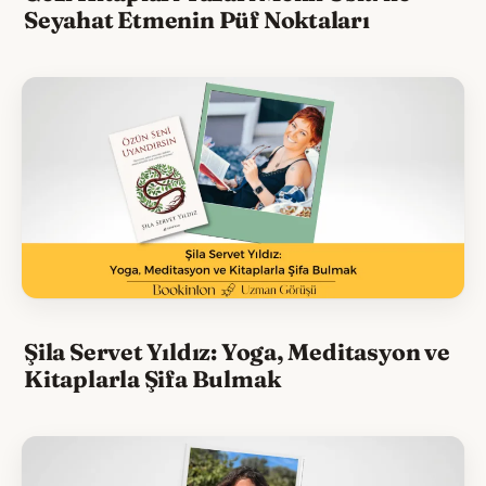
Seyahat Etmenin Püf Noktaları
Şila Servet Yıldız: Yoga, Meditasyon ve
Kitaplarla Şifa Bulmak