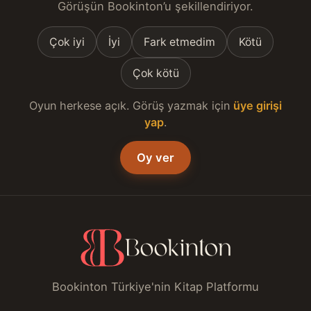
Görüşün Bookinton’u şekillendiriyor.
Çok iyi
İyi
Fark etmedim
Kötü
Çok kötü
Oyun herkese açık. Görüş yazmak için
üye girişi
yap
.
Oy ver
Bookinton Türkiye'nin Kitap Platformu