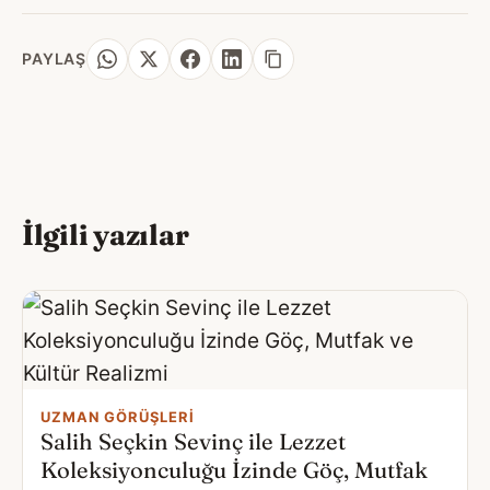
PAYLAŞ
İlgili yazılar
UZMAN GÖRÜŞLERI
Salih Seçkin Sevinç ile Lezzet
Koleksiyonculuğu İzinde Göç, Mutfak