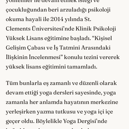
yöntemler ile devam etmek isteği ve
çocukluğundan beri arzuladığı psikoloji
okuma hayali ile 2014 yılında St.
Clements Üniversitesi’nde Klinik Psikoloji
Yüksek Lisans eğitimine başladı. “Kişisel
Gelişim Çabası ve İş Tatmini Arasındaki
İlişkinin İncelenmesi” konulu tezini vererek
yüksek lisans eğitimini tamamladı.
Tüm bunlarla eş zamanlı ve düzenli olarak
devam ettiği yoga dersleri sayesinde, yoga
zamanla her anlamda hayatının merkezine
yerleşirken yazma tutkusu ve yoga içi içe
geçer oldu. Böylelikle Yoga Dergisi’nde