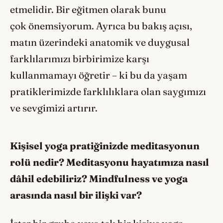
etmelidir. Bir eğitmen olarak bunu
çok önemsiyorum. Ayrıca bu bakış açısı,
matın üzerindeki anatomik ve duygusal
farklılarımızı birbirimize karşı
kullanmamayı öğretir – ki bu da yaşam
pratiklerimizde farklılıklara olan saygımızı
ve sevgimizi artırır.
Kişisel yoga pratiğinizde meditasyonun
rolü nedir? Meditasyonu hayatımıza nasıl
dâhil edebiliriz? Mindfulness ve yoga
arası
nda nas
ıl bir iliş
ki var?