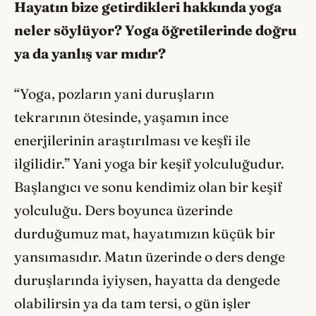
Hayatın bize getirdikleri hakkında yoga
neler s
ö
ylüyor? Yoga öğretilerinde doğru
ya da yanlış
var m
ıdı
r?
“Yoga, pozların yani duruşların
tekrarının ötesinde, yaşamın ince
enerjilerinin araştırılması ve keşfi ile
ilgilidir.” Yani yoga bir keşif yolculuğudur.
Başlangıcı ve sonu kendimiz olan bir keşif
yolculuğu. Ders boyunca üzerinde
durduğumuz mat, hayatımızın küçük bir
yansımasıdır. Matın üzerinde o ders denge
duruşlarında iyiysen, hayatta da dengede
olabilirsin ya da tam tersi, o gün işler