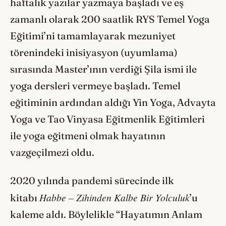
haftalık yazılar yazmaya başladı ve eş
zamanlı olarak 200 saatlik RYS Temel Yoga
Eğitimi’ni tamamlayarak mezuniyet
törenindeki inisiyasyon (uyumlama)
sırasında Master’ının verdiği Şila ismi ile
yoga dersleri vermeye başladı. Temel
eğitiminin ardından aldığı Yin Yoga, Advayta
Yoga ve Tao Vinyasa Eğitmenlik Eğitimleri
ile yoga eğitmeni olmak hayatının
vazgeçilmezi oldu.
2020 yılında pandemi sürecinde ilk
Habbe – Zihinden Kalbe Bir Yolculuk
kitabı
’u
kaleme aldı. Böylelikle “Hayatımın Anlam