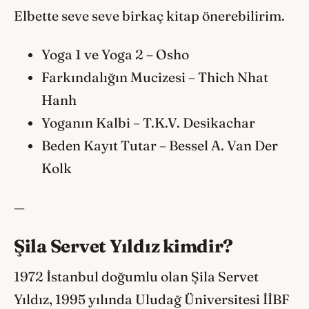
Elbette seve seve birkaç kitap önerebilirim.
Yoga 1 ve Yoga 2 – Osho
Farkındalığın Mucizesi – Thich Nhat
Hanh
Yoganın Kalbi – T.K.V. Desikachar
Beden Kayıt Tutar – Bessel A. Van Der
Kolk
—
Şila Servet Yıldız kimdir?
1972 İstanbul doğumlu olan Şila Servet
Yıldız, 1995 yılında Uludağ Üniversitesi İİBF