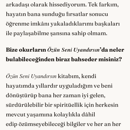
arkadaşı olarak hissediyorum. Tek farkım,
hayatın bana sunduğu fırsatlar sonucu
öğrenme imkânı yakaladıklarımı başkaları
ile paylaşabilme şansına sahip olmam.
Özün Seni Uyandırsın
Bize okurların
’
da neler
bulabileceğinden biraz bahseder misiniz?
Özün Seni Uyandırsın
kitabım, kendi
hayatımda yıllardır uyguladığım ve beni
dönüştürüp bana her zaman iyi gelen,
sürdürülebilir bir spiritüellik için herkesin
mevcut yaşamına kolaylıkla dâhil
edip özümseyebileceği bilgiler ve her an her