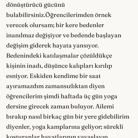
dönüştürücü gücünü
bulabilirsiniz.Öğrencilerimden örnek
verecek olursam; bir kere bedenler
inanılmaz değişiyor ve bedende başlayan
değişim giderek hayata yansıyor.
Bedenindeki katılaşmalar çözüldükçe
kişinin inadı, düşünce kalıpları kırılıp
esniyor. Eskiden kendime bir saat
ayıramazdım zamansızlıktan diyen
öğrencilerim şimdi haftada üç gün yoga
dersine girecek zaman buluyor. Ailemi
bırakıp nasıl birkaç gün bir yere gidebilirim
diyenler, yoga kamplarına geliyor; sürekli
koşturanlar hayatlarının yavaşlayıp