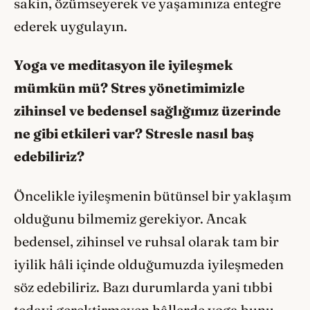
sakin, özümseyerek ve yaşamınıza entegre
ederek uygulayın.
Yoga ve meditasyon ile iyileşmek
mümkün mü
? Stres y
ö
netimimizle
zihinsel ve bedensel sağlığımız üzerinde
ne gibi etkileri var? Stresle nasıl baş
edebiliriz?
Öncelikle iyileşmenin bütünsel bir yaklaşım
olduğunu bilmemiz gerekiyor. Ancak
bedensel, zihinsel ve ruhsal olarak tam bir
iyilik hâli içinde olduğumuzda iyileşmeden
söz edebiliriz. Bazı durumlarda yani tıbbi
tedavi gerektirmeyen hâllerde yoga bunu