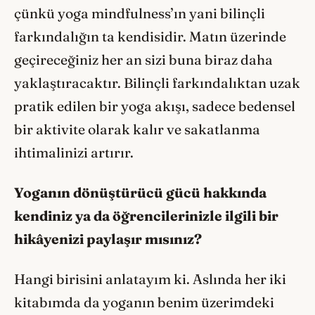
çünkü yoga mindfulness’ın yani bilinçli
farkındalığın ta kendisidir. Matın üzerinde
geçireceğiniz her an sizi buna biraz daha
yaklaştıracaktır. Bilinçli farkındalıktan uzak
pratik edilen bir yoga akışı, sadece bedensel
bir aktivite olarak kalır ve sakatlanma
ihtimalinizi artırır.
Yogan
ı
n d
ö
nüştürücü gücü hakkında
kendiniz ya da öğrencilerinizle ilgili bir
hikâyenizi paylaşır mısını
z?
Hangi birisini anlatayım ki. Aslında her iki
kitabımda da yoganın benim üzerimdeki