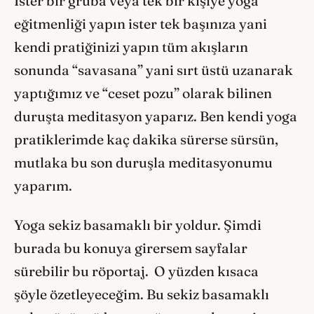
İster bir gruba veya tek bir kişiye yoga
eğitmenliği yapın ister tek başınıza yani
kendi pratiğinizi yapın tüm akışların
sonunda “savasana” yani sırt üstü uzanarak
yaptığımız ve “ceset pozu” olarak bilinen
duruşta meditasyon yaparız. Ben kendi yoga
pratiklerimde kaç dakika sürerse sürsün,
mutlaka bu son duruşla meditasyonumu
yaparım.
Yoga sekiz basamaklı bir yoldur. Şimdi
burada bu konuya girersem sayfalar
sürebilir bu röportaj. O yüzden kısaca
şöyle özetleyeceğim. Bu sekiz basamaklı