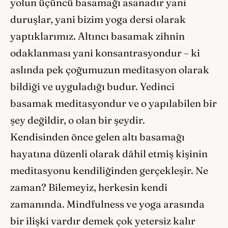
yolun üçüncü basamağı asanadır yani
duruşlar, yani bizim yoga dersi olarak
yaptıklarımız. Altıncı basamak zihnin
odaklanması yani konsantrasyondur – ki
aslında pek çoğumuzun meditasyon olarak
bildiği ve uyguladığı budur. Yedinci
basamak meditasyondur ve o yapılabilen bir
şey değildir, o olan bir şeydir.
Kendisinden önce gelen altı basamağı
hayatına düzenli olarak dâhil etmiş kişinin
meditasyonu kendiliğinden gerçekleşir. Ne
zaman? Bilemeyiz, herkesin kendi
zamanında. Mindfulness ve yoga arasında
bir ilişki vardır demek çok yetersiz kalır