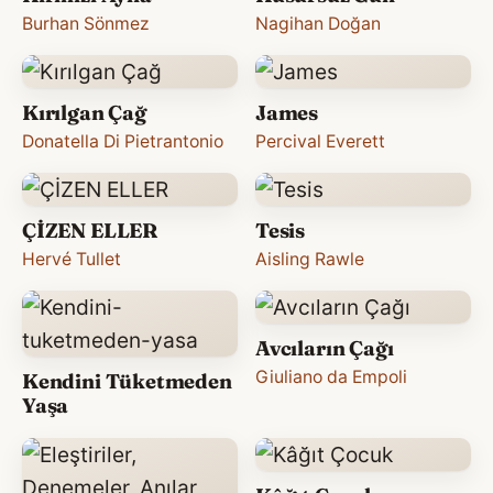
Burhan Sönmez
Nagihan Doğan
Kırılgan Çağ
James
Donatella Di Pietrantonio
Percival Everett
ÇİZEN ELLER
Tesis
Hervé Tullet
Aisling Rawle
Avcıların Çağı
Giuliano da Empoli
Kendini Tüketmeden
Yaşa