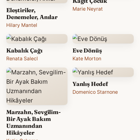
Kâğıt Çocuk
Marie Neyrat
Eleştiriler,
Denemeler, Anılar
Hilary Mantel
Kabalık Çağı
Eve Dönüş
Renata Salecl
Kate Morton
Yanlış Hedef
Domenico Starnone
Marzahn, Sevgilim-
Bir Ayak Bakım
Uzmanından
Hikâyeler