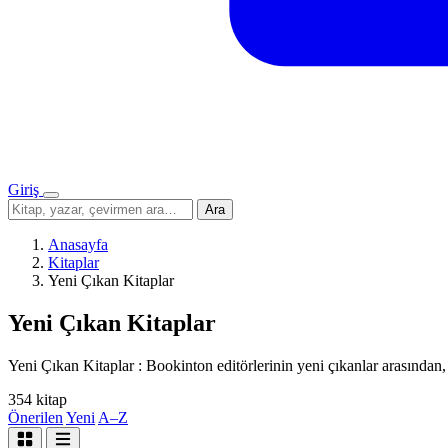
Giriş
Menü
Sitede
Ara
ara
Anasayfa
Kitaplar
Yeni Çıkan Kitaplar
Yeni Çıkan Kitaplar
Yeni Çıkan Kitaplar : Bookinton editörlerinin yeni çıkanlar arasından, s
354 kitap
Önerilen
Yeni
A–Z