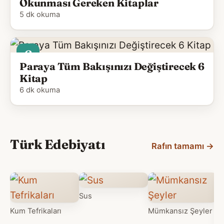
Okunması Gereken Kitaplar
5 dk okuma
6
Paraya Tüm Bakışınızı Değiştirecek 6
Kitap
6 dk okuma
Türk Edebiyatı
Rafın tamamı
→
Sus
Kum Tefrikaları
Mümkansız Şeyler