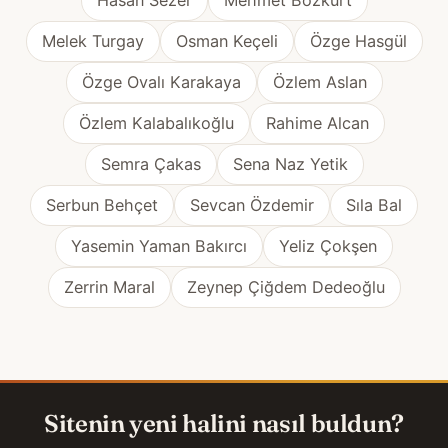
Melek Turgay
Osman Keçeli
Özge Hasgül
Özge Ovalı Karakaya
Özlem Aslan
Özlem Kalabalıkoğlu
Rahime Alcan
Semra Çakas
Sena Naz Yetik
Serbun Behçet
Sevcan Özdemir
Sıla Bal
Yasemin Yaman Bakırcı
Yeliz Çokşen
Zerrin Maral
Zeynep Çiğdem Dedeoğlu
Sitenin yeni halini nasıl buldun?