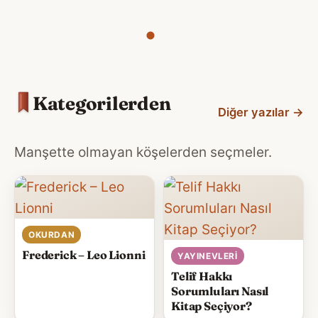
Kategorilerden
Diğer yazılar
→
Manşette olmayan köşelerden seçmeler.
OKURDAN
Frederick – Leo Lionni
YAYINEVLERI
Telif Hakkı
Sorumluları Nasıl
Kitap Seçiyor?