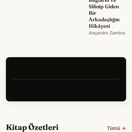
Silinip Giden
Bir
Arkadaşlığın
Hikâyesi
Alejandro Zambra
Kitap Özetleri
Tümü →