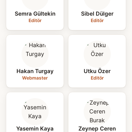
Semra Gültekin
Sibel Dülger
Editör
Editör
Hakan Turgay
Utku Özer
Webmaster
Editör
Yasemin Kaya
Zeynep Ceren