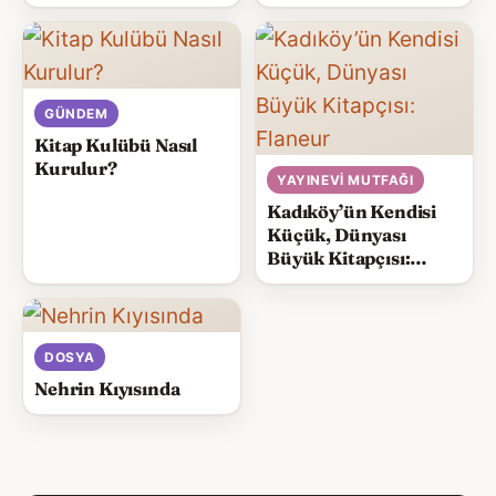
GÜNDEM
Kitap Kulübü Nasıl
Kurulur?
YAYINEVI MUTFAĞI
Kadıköy’ün Kendisi
Küçük, Dünyası
Büyük Kitapçısı:
Flaneur
DOSYA
Nehrin Kıyısında