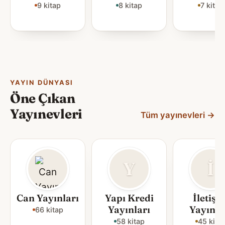
9 kitap
8 kitap
7 kitap
YAYIN DÜNYASI
Öne Çıkan
Yayınevleri
Tüm yayınevleri
→
Y
İ
Can Yayınları
Yapı Kredi
İletişi
Yayınları
Yayınla
66 kitap
58 kitap
45 kita