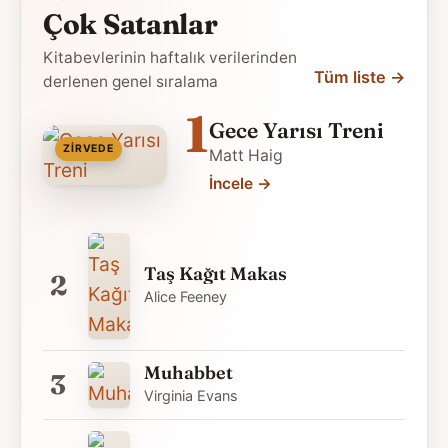
Çok Satanlar
Kitabevlerinin haftalık verilerinden
Tüm liste
→
derlenen genel sıralama
1
Gece Yarısı Treni
ZIRVEDE
Matt Haig
İncele
→
Taş Kağıt Makas
2
Alice Feeney
Muhabbet
3
Virginia Evans