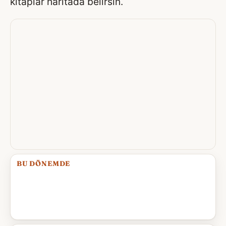
kitaplar haritada belirsin.
BU DÖNEMDE