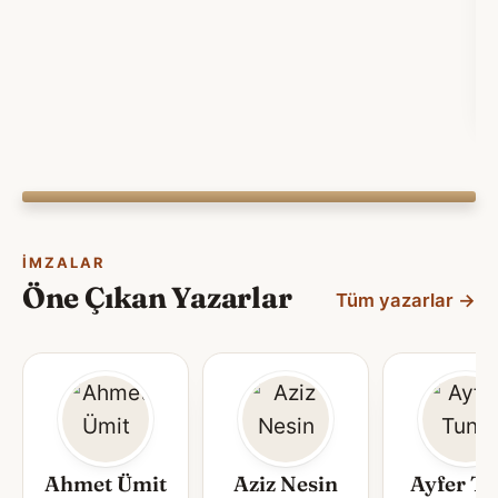
Sa
İMZALAR
Öne Çıkan Yazarlar
Tüm yazarlar
→
Ahmet Ümit
Aziz Nesin
Ayfer T