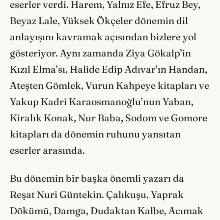
eserler verdi. Harem, Yalnız Efe, Efruz Bey,
Beyaz Lale, Yüksek Ökçeler dönemin dil
anlayışını kavramak açısından bizlere yol
gösteriyor. Aynı zamanda Ziya Gökalp’in
Kızıl Elma’sı, Halide Edip Adıvar’ın Handan,
Ateşten Gömlek, Vurun Kahpeye kitapları ve
Yakup Kadri Karaosmanoğlu’nun Yaban,
Kiralık Konak, Nur Baba, Sodom ve Gomore
kitapları da dönemin ruhunu yansıtan
eserler arasında.
Bu dönemin bir başka önemli yazarı da
Reşat Nuri Güntekin. Çalıkuşu, Yaprak
Dökümü, Damga, Dudaktan Kalbe, Acımak