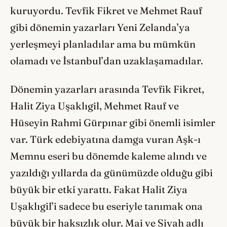
kuruyordu. Tevfik Fikret ve Mehmet Rauf
gibi dönemin yazarları Yeni Zelanda’ya
yerleşmeyi planladılar ama bu mümkün
olamadı ve İstanbul’dan uzaklaşamadılar.
Dönemin yazarları arasında Tevfik Fikret,
Halit Ziya Uşaklıgil, Mehmet Rauf ve
Hüseyin Rahmi Gürpınar gibi önemli isimler
var. Türk edebiyatına damga vuran Aşk-ı
Memnu eseri bu dönemde kaleme alındı ve
yazıldığı yıllarda da günümüzde olduğu gibi
büyük bir etki yarattı. Fakat Halit Ziya
Uşaklıgil’i sadece bu eseriyle tanımak ona
büyük bir haksızlık olur. Mai ve Siyah adlı