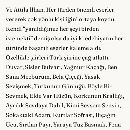
Ve Attila İlhan. Her türden önemli eserler
vererek çok yönlü kişiliğini ortaya koydu.
Kendi “yanıldığımız her şeyi birden
istemekti” demiş olsa da iyi ki edebiyatın her
türünde başarılı eserler kaleme aldı.
Özellikle şiirleri Türk şiirine çağ atlattı.
Duvar, Sisler Bulvarı, Yağmur Kaçağı, Ben
Sana Mecburum, Bela Çiçeği, Yasak
Sevişmek, Tutkunun Günlüğü, Böyle Bir
Sevmek, Elde Var Hüzün, Korkunun Krallığı,
Ayrılık Sevdaya Dahil, Kimi Sevsem Sensin,
Sokaktaki Adam, Kurtlar Sofrası, Bıçağın
Ucu, Sırtlan Payı, Yaraya Tuz Basmak, Fena