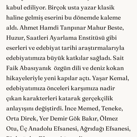
kabul ediliyor. Birçok usta yazar klasik
haline gelmiş eserini bu dönemde kaleme
aldı. Ahmet Hamdi Tanpınar Mahur Beste,
Huzur, Saatleri Ayarlama Enstitüsü gibi
eserleri ve edebiyat tarihi araştırmalarıyla
edebiyatımıza büyük katkılar sağladı. Sait
Faik Abasıyanık özgün dili ve deniz kokan
hikayeleriyle yeni kapılar açtı. Yaşar Kemal,
edebiyatımıza önceleri karşımıza nadir
çıkan karakterleri katarak gerçekçilik
anlayışını değiştirdi. İnce Memed, Teneke,
Orta Direk, Yer Demir Gök Bakır, Ölmez
Otu, Üç Anadolu Efsanesi, Ağrıdağı Efsanesi,