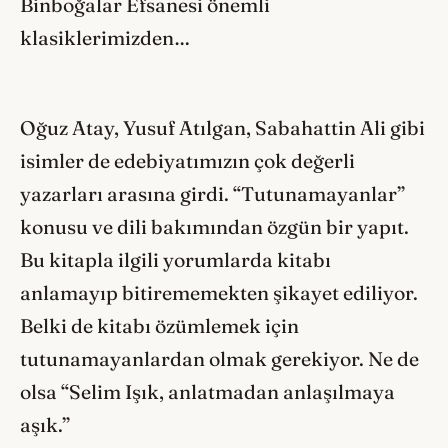
Binboğalar Efsanesi önemli
klasiklerimizden…
Oğuz Atay, Yusuf Atılgan, Sabahattin Ali gibi
isimler de edebiyatımızın çok değerli
yazarları arasına girdi. “Tutunamayanlar”
konusu ve dili bakımından özgün bir yapıt.
Bu kitapla ilgili yorumlarda kitabı
anlamayıp bitirememekten şikayet ediliyor.
Belki de kitabı özümlemek için
tutunamayanlardan olmak gerekiyor. Ne de
olsa “Selim Işık, anlatmadan anlaşılmaya
aşık.”