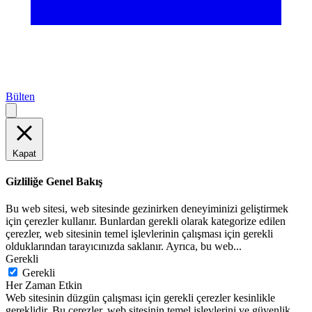
Bülten
Kapat
Gizliliğe Genel Bakış
Bu web sitesi, web sitesinde gezinirken deneyiminizi geliştirmek
için çerezler kullanır. Bunlardan gerekli olarak kategorize edilen
çerezler, web sitesinin temel işlevlerinin çalışması için gerekli
olduklarından tarayıcınızda saklanır. Ayrıca, bu web
...
Gerekli
Gerekli
Her Zaman Etkin
Web sitesinin düzgün çalışması için gerekli çerezler kesinlikle
gereklidir. Bu çerezler, web sitesinin temel işlevlerini ve güvenlik