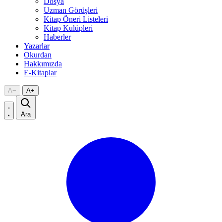
Dosya
Uzman Görüşleri
Kitap Öneri Listeleri
Kitap Kulüpleri
Haberler
Yazarlar
Okurdan
Hakkımızda
E-Kitaplar
A
−
A
+
Ara