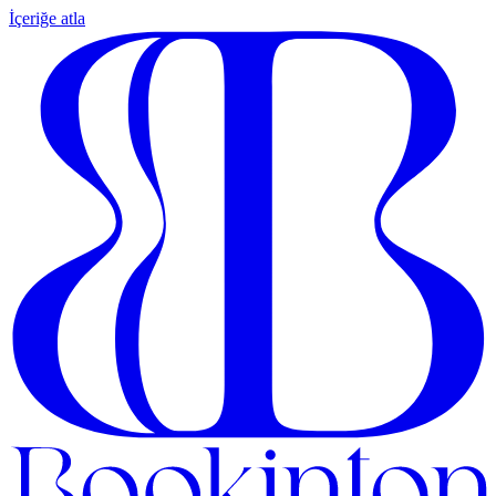
İçeriğe atla