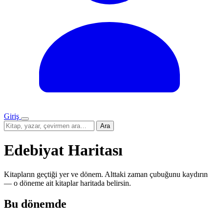
Giriş
Menü
Sitede
Ara
ara
Edebiyat Haritası
Kitapların geçtiği yer ve dönem. Alttaki zaman çubuğunu kaydırın
— o döneme ait kitaplar haritada belirsin.
Bu dönemde