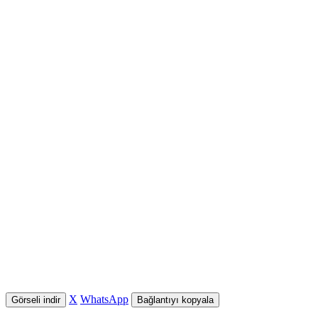
X
WhatsApp
Görseli indir
Bağlantıyı kopyala