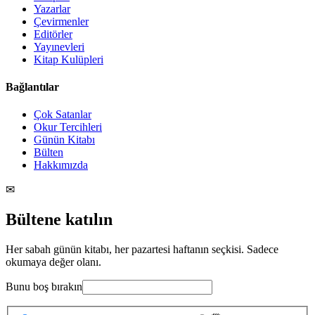
Yazarlar
Çevirmenler
Editörler
Yayınevleri
Kitap Kulüpleri
Bağlantılar
Çok Satanlar
Okur Tercihleri
Günün Kitabı
Bülten
Hakkımızda
✉
Bültene katılın
Her sabah günün kitabı, her pazartesi haftanın seçkisi. Sadece
okumaya değer olanı.
Bunu boş bırakın