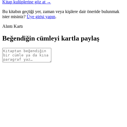
Kitap kulüplerine göz at →
Bu kitabın geçtiği yer, zaman veya kişilere dair öneride bulunmak
ister misiniz?
Üye girişi yapın
.
Alıntı Kartı
Beğendiğin cümleyi kartla paylaş
Alıntı
metni