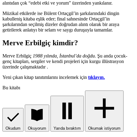
alıntıdan çok “edebi etki ve yorum” üzerinden yankılanır.
Müzikal etkilerde ise Bülent Ortaçgil’in şarkılarındaki dingin
kabulleniş kitaba eşlik eder; final sahnesinde Ortaçgil’in
şarkılarından seçilmiş dizeler doğrudan alıntı olarak bir araya
getirilerek anlatıyı bir selam ve saygı duruşuyla tamamlar.
Merve Erbilgiç kimdir?
Merve Erbilgiç
1988 yılında, İstanbul’da doğdu
. Şu anda çocuk-
genç kitapları, sergiler ve kendi projeleri için kurgu illüstrasyon
üzerinde çalışmaktadır .
Yeni çıkan kitap tanıtımlarını incelemek için
tıklayın.
Bu kitabı
Okudum
Okuyorum
Yarıda bıraktım
Okumak istiyorum