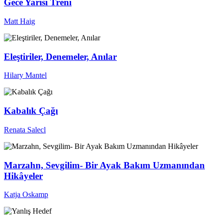
Gece Yarısı Treni
Matt Haig
Eleştiriler, Denemeler, Anılar
Hilary Mantel
Kabalık Çağı
Renata Salecl
Marzahn, Sevgilim- Bir Ayak Bakım Uzmanından
Hikâyeler
Katja Oskamp