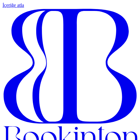
İçeriğe atla