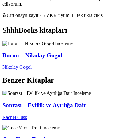
adresiniz
ediyorum.
🔒
Çift onaylı kayıt · KVKK uyumlu · tek tıkla çıkış
ShhhBooks kitapları
İnceleme
Burun – Nikolay Gogol
Nikolay Gogol
Benzer Kitaplar
İnceleme
Sonrası – Evlilik ve Ayrılığa Dair
Rachel Cusk
İnceleme