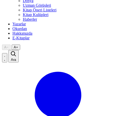
Dosya
Uzman Görüşleri
Kitap Öneri Listeleri
Kitap Kulüpleri
Haberler
Yazarlar
Okurdan
Hakkımızda
E-Kitaplar
A
−
A
+
Ara