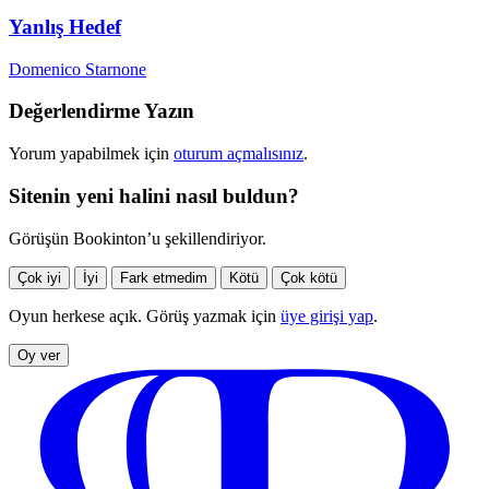
Yanlış Hedef
Domenico Starnone
Değerlendirme Yazın
Yorum yapabilmek için
oturum açmalısınız
.
Sitenin yeni halini nasıl buldun?
Görüşün Bookinton’u şekillendiriyor.
Çok iyi
İyi
Fark etmedim
Kötü
Çok kötü
Oyun herkese açık. Görüş yazmak için
üye girişi yap
.
Oy ver