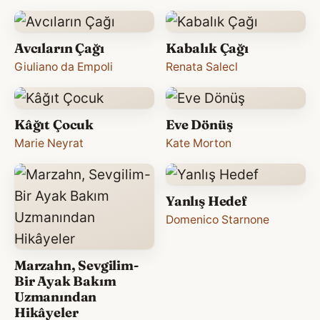
Avcıların Çağı
Kabalık Çağı
Giuliano da Empoli
Renata Salecl
Kâğıt Çocuk
Eve Dönüş
Marie Neyrat
Kate Morton
Yanlış Hedef
Domenico Starnone
Marzahn, Sevgilim-
Bir Ayak Bakım
Uzmanından
Hikâyeler