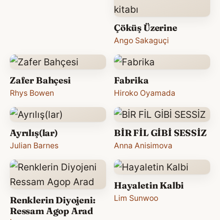
Çöküş Üzerine
Ango Sakaguçi
Zafer Bahçesi
Fabrika
Rhys Bowen
Hiroko Oyamada
Ayrılış(lar)
BİR FİL GİBİ SESSİZ
Julian Barnes
Anna Anisimova
Hayaletin Kalbi
Lim Sunwoo
Renklerin Diyojeni:
Ressam Agop Arad