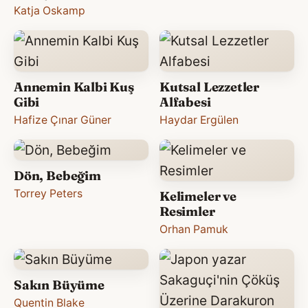
Katja Oskamp
Annemin Kalbi Kuş
Kutsal Lezzetler
Gibi
Alfabesi
Hafize Çınar Güner
Haydar Ergülen
Dön, Bebeğim
Torrey Peters
Kelimeler ve
Resimler
Orhan Pamuk
Sakın Büyüme
Quentin Blake