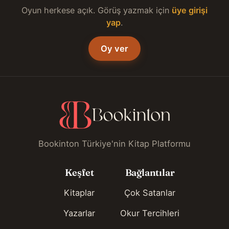
Oyun herkese açık. Görüş yazmak için
üye girişi
yap
.
Oy ver
Bookinton Türkiye'nin Kitap Platformu
Keşfet
Bağlantılar
Kitaplar
Çok Satanlar
Yazarlar
Okur Tercihleri