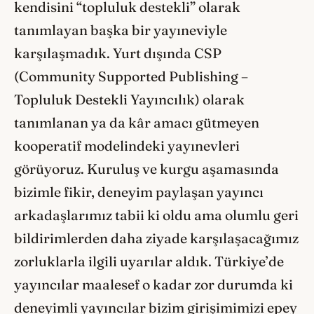
kendisini “topluluk destekli” olarak
tanımlayan başka bir yayıneviyle
karşılaşmadık. Yurt dışında CSP
(Community Supported Publishing –
Topluluk Destekli Yayıncılık) olarak
tanımlanan ya da kâr amacı gütmeyen
kooperatif modelindeki yayınevleri
görüyoruz. Kuruluş ve kurgu aşamasında
bizimle fikir, deneyim paylaşan yayıncı
arkadaşlarımız tabii ki oldu ama olumlu geri
bildirimlerden daha ziyade karşılaşacağımız
zorluklarla ilgili uyarılar aldık. Türkiye’de
yayıncılar maalesef o kadar zor durumda ki
deneyimli yayıncılar bizim girişimimizi epey