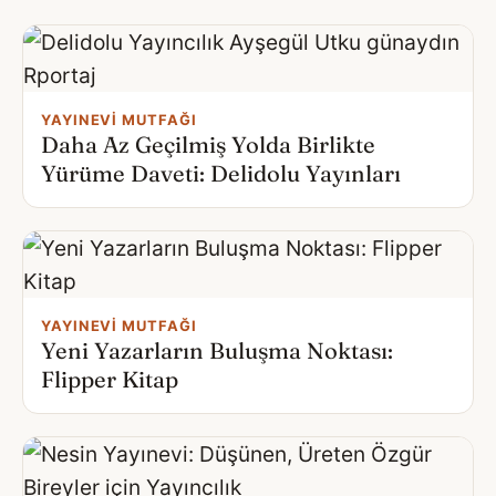
YAYINEVI MUTFAĞI
Daha Az Geçilmiş Yolda Birlikte
Yürüme Daveti: Delidolu Yayınları
YAYINEVI MUTFAĞI
Yeni Yazarların Buluşma Noktası:
Flipper Kitap