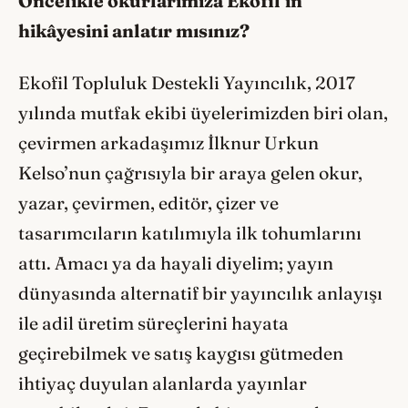
Öncelikle okurlarımıza Ekofil’in
hikâyesini anlatır mısınız?
Ekofil Topluluk Destekli Yayıncılık, 2017
yılında mutfak ekibi üyelerimizden biri olan,
çevirmen arkadaşımız İlknur Urkun
Kelso’nun çağrısıyla bir araya gelen okur,
yazar, çevirmen, editör, çizer ve
tasarımcıların katılımıyla ilk tohumlarını
attı. Amacı ya da hayali diyelim; yayın
dünyasında alternatif bir yayıncılık anlayışı
ile adil üretim süreçlerini hayata
geçirebilmek ve satış kaygısı gütmeden
ihtiyaç duyulan alanlarda yayınlar