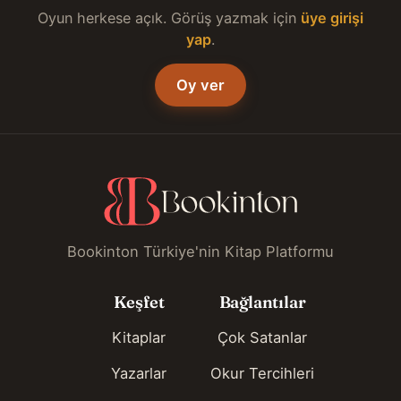
Oyun herkese açık. Görüş yazmak için
üye girişi
yap
.
Oy ver
Bookinton Türkiye'nin Kitap Platformu
Keşfet
Bağlantılar
Kitaplar
Çok Satanlar
Yazarlar
Okur Tercihleri