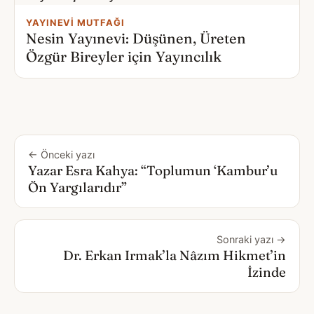
YAYINEVI MUTFAĞI
Nesin Yayınevi: Düşünen, Üreten
Özgür Bireyler için Yayıncılık
← Önceki yazı
Yazar Esra Kahya: “Toplumun ‘Kambur’u
Ön Yargılarıdır”
Sonraki yazı →
Dr. Erkan Irmak’la Nâzım Hikmet’in
İzinde