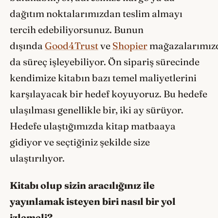
dağıtım noktalarımızdan teslim almayı
tercih edebiliyorsunuz. Bunun
dışında
Good4Trust
ve
Shopier
mağazalarımız
da süreç işleyebiliyor. Ön sipariş sürecinde
kendimize kitabın bazı temel maliyetlerini
karşılayacak bir hedef koyuyoruz. Bu hedefe
ulaşılması genellikle bir, iki ay sürüyor.
Hedefe ulaştığımızda kitap matbaaya
gidiyor ve seçtiğiniz şekilde size
ulaştırılıyor.
Kitabı olup sizin aracılığınız ile
yayınlamak isteyen biri nasıl bir yol
izlemeli?