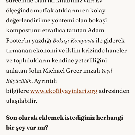
sürecinde olan iki kitabımız var: Ev
ölçeğinde mutfak atıklarını en kolay
değerlendirilme yöntemi olan bokaşi
kompostunu etraflıca tanıtan Adam
Bokaşi Kompostu
Footer’ın yazdığı
ile giderek
tırmanan ekonomi ve iklim krizinde haneler
ve toplulukların kendine yeterliliğini
Yeşil
anlatan John Michael Greer imzalı
Büyücülük
. Ayrıntılı
bilgilere
www.ekofilyayinlari.org
adresinden
ulaşılabilir.
Son olarak eklemek istediğiniz herhangi
bir şey var mı?