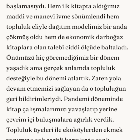
başlamasıydı. Hem ilk kitapta aldığımız
maddi ve manevi ivme sönümlendi hem
topluluk eliyle dağıtım modelimiz bir anda
çökmüş oldu hem de ekonomik darboğaz
kitaplara olan talebi ciddi ölçüde baltaladı.
Önümüzü hiç göremediğimiz bir dönem
yaşadık ama gerçek anlamda topluluk
desteğiyle bu dönemi atlattık. Zaten yola
devam etmemizi sağlayan da o topluluğun
geri bildirimleriydi. Pandemi döneminde
kitap çalışmalarımızı yavaşlatıp yerine
çevrim içi buluşmalara ağırlık verdik.
Topluluk üyeleri ile ekoköylerden ekmek
yapımına çok çeşitli konularda canlı