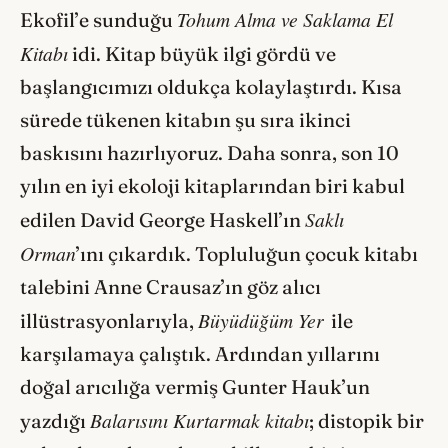
Tohum Alma ve Saklama El
Ekofil’e sunduğu
Kitabı
idi. Kitap büyük ilgi gördü ve
başlangıcımızı oldukça kolaylaştırdı. Kısa
sürede tükenen kitabın şu sıra ikinci
baskısını hazırlıyoruz. Daha sonra, son 10
yılın en iyi ekoloji kitaplarından biri kabul
Saklı
edilen David George Haskell’ın
Orman
’ını çıkardık. Topluluğun çocuk kitabı
talebini Anne Crausaz’ın göz alıcı
Büyüdüğüm Yer
illüstrasyonlarıyla,
ile
karşılamaya çalıştık. Ardından yıllarını
doğal arıcılığa vermiş Gunter Hauk’un
Balarısını Kurtarmak kitabı
yazdığı
; distopik bir