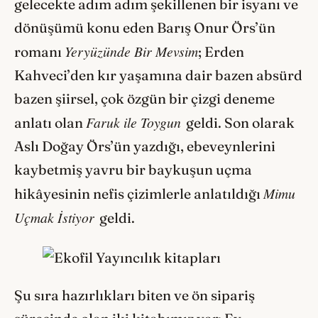
gelecekte adım adım şekillenen bir isyanı ve
dönüşümü konu eden Barış Onur Örs’ün
Yeryüzünde Bir Mevsim
romanı
; Erden
Kahveci’den kır yaşamına dair bazen absürd
bazen şiirsel, çok özgün bir çizgi deneme
Faruk ile Toygun
anlatı olan
geldi. Son olarak
Aslı Doğay Örs’ün yazdığı, ebeveynlerini
kaybetmiş yavru bir baykuşun uçma
Mimu
hikâyesinin nefis çizimlerle anlatıldığı
Uçmak İstiyor
geldi.
Şu sıra hazırlıkları biten ve ön sipariş