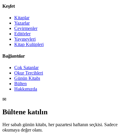
Keşfet
Kitaplar
Yazarlar
Çevirmenler
Editörler
Yayınevleri
Kitap Kulüpleri
Bağlantılar
Çok Satanlar
Okur Tercihleri
Günün Kitabı
Bülten
Hakkımızda
✉
Bültene katılın
Her sabah günün kitabı, her pazartesi haftanın seçkisi. Sadece
okumaya değer olanı.