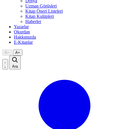
Dosya
Uzman Görüşleri
Kitap Öneri Listeleri
Kitap Kulüpleri
Haberler
Yazarlar
Okurdan
Hakkımızda
E-Kitaplar
A
−
A
+
Ara