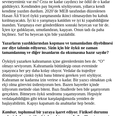
sevmeyenimiz var mı? Ceza ne kadar caydırıcı ise ödül de o kadar
güdüleyici. Kendimden pay biçerek söylüyorum, yıllarca kendi
kendime yazdım durdum. 2020’de MEB tarafından düzenlenen
Hasan Âli Yücel öykü yarışmasında ikinci olmasaydım bu kabuk
kırılmayacaktı. İyi ki o yarışmaya katıldım ve iyi ki yapabildiğime
inandım. Yarışmaya eser gönderdikten sonraki heyecan var bir de.
İçten içe gıdıklayan, umutlandıran, kaşıyan. Onun tadı da paha
biçilmez. Sırf bu heyecan için bile yazılabilir.
Yazarların yazdıklarından kopması ve tamamladım diyebilmesi
zor diye tahmin ediyoruz. Sizin için bir öykü ne zaman
tamamlanmış ve diğer insanların da okumasına hazır sayılır?
Öyküyü yazarken kahramanın içine girenlerdenim ben de. “O”
olmayı seviyorum. Kahramanla bütünleşip onun evreninde
yaşayınca her şey daha kolay oluyor. Vedalar da trajediye
dönüşmüyor çünkü öykü bana bitmesi gereken yeri söylüyor.
Kahraman ne kadarına izin verirse o kadar. Bir yazıcı olmaktan çok
elçi olma görevini üstleniyorum ben. Bazen hayretler içinde
izliyorum metinde olan biteni. Bazı finallerde ben bile şaşırıyorum
gerçekten. Bitmeyen öykü sendromu yaşamıyorum. Hepsiyle
vedalaşabildiğim gibi tekrar karşılaştığımızda yeniden de
başlayabilirim. Kapıyı kapatsam da anahtarlar hep bende.
Kambur
, toplumsal bir yaraya işaret ediyor. Fiziksel durumu