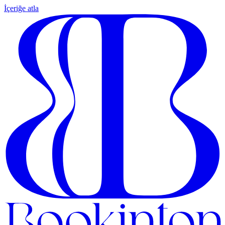
İçeriğe atla