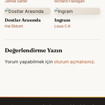
James Salter
Richard Flanagan
Dostlar Arasında
Ingram
Hal Ebbott
Louıs C.K
Değerlendirme Yazın
Yorum yapabilmek için
oturum açmalısınız
.