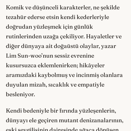
Komik ve düşünceli karakterler, ne şekilde
tezahür ederse etsin kendi kederleriyle
doğrudan yüzleşmek için günlük
rutinlerinden uzağa çekiliyor. Hayaletler ve
diğer dünyaya ait doğaüstü olaylar, yazar
Lim Sun-woo’nun sessiz evrenine
kusursuzca eklemlenirken; hikâyeler
aramızdaki kaybolmuş ve incinmiş olanlara
duyulan mizah, sıcaklık ve empatiyle
besleniyor.
Kendi bedeniyle bir fırında yüzleşenlerin,
dünyayı ele geçiren mutant denizanalarının,
eski sevgilisinin dairesinde ağaca dönüşen