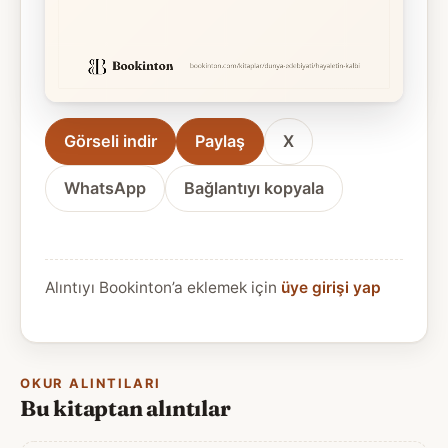
Görseli indir
Paylaş
X
WhatsApp
Bağlantıyı kopyala
Alıntıyı Bookinton’a eklemek için
üye girişi yap
OKUR ALINTILARI
Bu kitaptan alıntılar