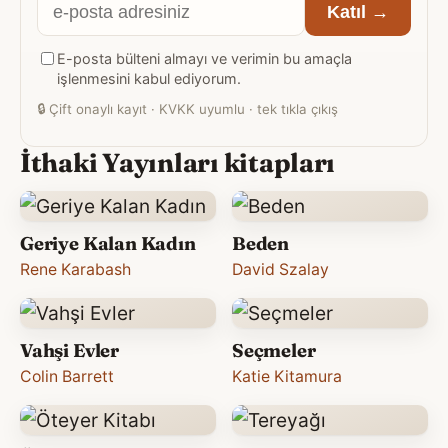
E-
Katıl →
posta
E-posta bülteni almayı ve verimin bu amaçla
adresiniz
işlenmesini kabul ediyorum.
🔒
Çift onaylı kayıt · KVKK uyumlu · tek tıkla çıkış
İthaki Yayınları kitapları
Geriye Kalan Kadın
Beden
Rene Karabash
David Szalay
Vahşi Evler
Seçmeler
Colin Barrett
Katie Kitamura