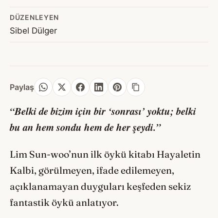
DÜZENLEYEN
Sibel Dülger
Paylaş
“Belki de bizim için bir ‘sonrası’ yoktu; belki
bu an hem sondu hem de her şeydi.”
Lim Sun-woo’nun ilk öykü kitabı Hayaletin
Kalbi, görülmeyen, ifade edilemeyen,
açıklanamayan duyguları keşfeden sekiz
fantastik öykü anlatıyor.