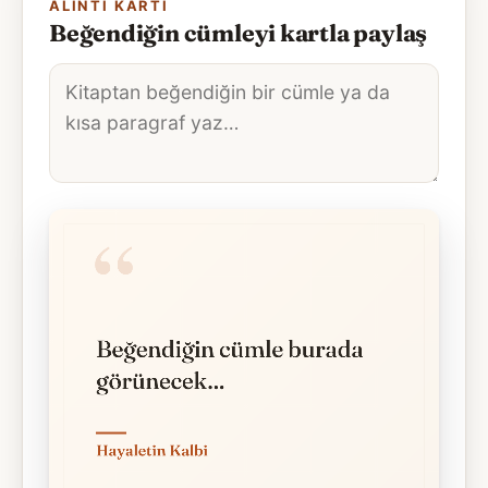
ALINTI KARTI
Beğendiğin cümleyi kartla paylaş
Alıntı
metni