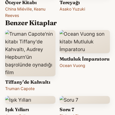
Öteyer Kitabı
Tereyağı
China Miéville
,
Keanu
Asako Yuzuki
Reeves
Benzer Kitaplar
Mutluluk İmparatoru
Ocean Vuong
Tiffany’de Kahvaltı
Truman Capote
Işık Yılları
Soru 7