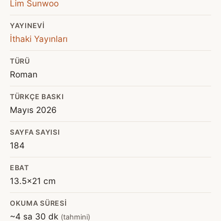
Lim Sunwoo
YAYINEVI
İthaki Yayınları
TÜRÜ
Roman
TÜRKÇE BASKI
Mayıs 2026
SAYFA SAYISI
184
EBAT
13.5x21 cm
OKUMA SÜRESI
~4 sa 30 dk
(tahmini)