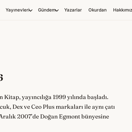
Yayınevleri
Gündem
Yazarlar
Okurdan
Hakkımı
6
Kitap, yayıncılığa 1999 yılında başladı.
k, Dex ve Ceo Plus markaları ile aynı çatı
, Aralık 2007’de Doğan Egmont bünyesine