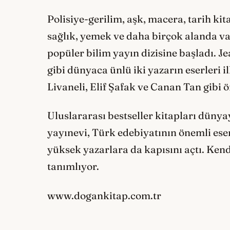
Polisiye-gerilim, aşk, macera, tarih kit
sağlık, yemek ve daha birçok alanda va
popüler bilim yayın dizisine başladı.
gibi dünyaca ünlü iki yazarın eserleri 
Livaneli, Elif Şafak ve Canan Tan gibi ö
Uluslararası bestseller kitapları düny
yayınevi, Türk edebiyatının önemli eser
yüksek yazarlara da kapısını açtı. Kend
tanımlıyor.
www.dogankitap.com.tr