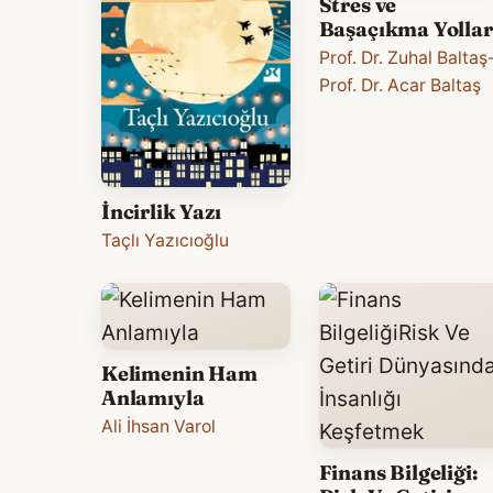
Stres ve
Başaçıkma Yollar
Prof. Dr. Zuhal Baltaş
Prof. Dr. Acar Baltaş
İncirlik Yazı
Taçlı Yazıcıoğlu
Kelimenin Ham
Anlamıyla
Ali İhsan Varol
Finans Bilgeliği: