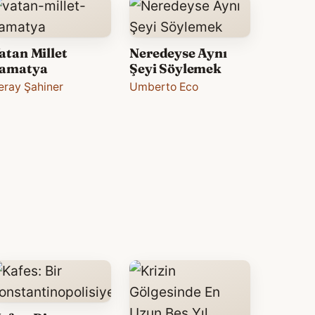
atan Millet
Neredeyse Aynı
amatya
Şeyi Söylemek
eray Şahiner
Umberto Eco