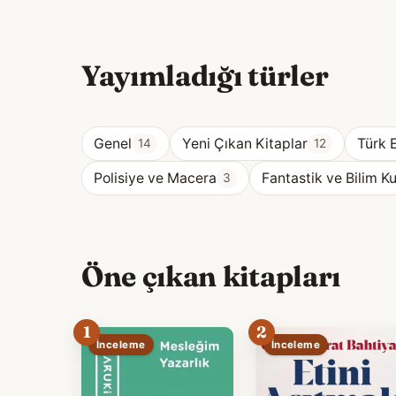
Yayımladığı türler
Genel
Yeni Çıkan Kitaplar
Türk 
14
12
Polisiye ve Macera
Fantastik ve Bilim K
3
Öne çıkan kitapları
1
2
İnceleme
İnceleme