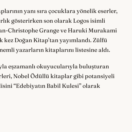
aplarının yanı sıra çocuklara yönelik eserler,
rlık gösterirken son olarak Logos isimli
 Jean-Christophe Grange ve Haruki Murakami
ilk kez Doğan Kitap’tan yayımlandı. Zülfü
nemli yazarların kitaplarını listesine aldı.
ayla eşzamanlı okuyucularıyla buluşturan
leri, Nobel Ödüllü kitaplar gibi potansiyeli
isini “Edebiyatın Babil Kulesi” olarak