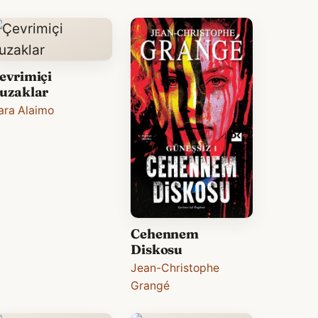
evrimiçi
uzaklar
ara Alaimo
Cehennem
Diskosu
Jean-Christophe
Grangé