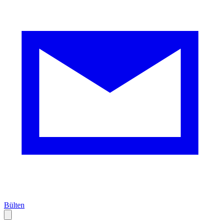
Bülten