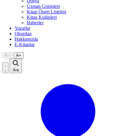
Dosya
Uzman Görüşleri
Kitap Öneri Listeleri
Kitap Kulüpleri
Haberler
Yazarlar
Okurdan
Hakkımızda
E-Kitaplar
A
−
A
+
Ara