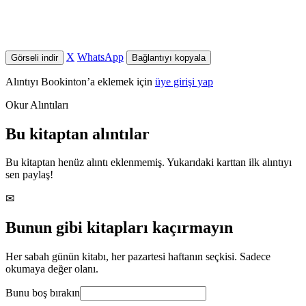
X
WhatsApp
Görseli indir
Bağlantıyı kopyala
Alıntıyı Bookinton’a eklemek için
üye girişi yap
Okur Alıntıları
Bu kitaptan alıntılar
Bu kitaptan henüz alıntı eklenmemiş. Yukarıdaki karttan ilk alıntıyı
sen paylaş!
✉
Bunun gibi kitapları kaçırmayın
Her sabah günün kitabı, her pazartesi haftanın seçkisi. Sadece
okumaya değer olanı.
Bunu boş bırakın