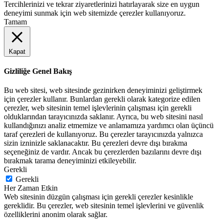
Tercihlerinizi ve tekrar ziyaretlerinizi hatırlayarak size en uygun
deneyimi sunmak için web sitemizde çerezler kullanıyoruz.
Tamam
Kapat
Gizliliğe Genel Bakış
Bu web sitesi, web sitesinde gezinirken deneyiminizi geliştirmek
için çerezler kullanır. Bunlardan gerekli olarak kategorize edilen
çerezler, web sitesinin temel işlevlerinin çalışması için gerekli
olduklarından tarayıcınızda saklanır. Ayrıca, bu web sitesini nasıl
kullandığınızı analiz etmemize ve anlamamıza yardımcı olan üçüncü
taraf çerezleri de kullanıyoruz. Bu çerezler tarayıcınızda yalnızca
sizin izninizle saklanacaktır. Bu çerezleri devre dışı bırakma
seçeneğiniz de vardır. Ancak bu çerezlerden bazılarını devre dışı
bırakmak tarama deneyiminizi etkileyebilir.
Gerekli
Gerekli
Her Zaman Etkin
Web sitesinin düzgün çalışması için gerekli çerezler kesinlikle
gereklidir. Bu çerezler, web sitesinin temel işlevlerini ve güvenlik
özelliklerini anonim olarak sağlar.