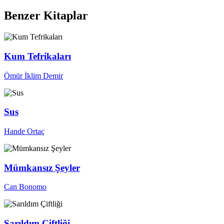
Benzer Kitaplar
Kum Tefrikaları
Ömür İklim Demir
Sus
Hande Ortaç
Mümkansız Şeyler
Can Bonomo
Sarıldım Çiftliği