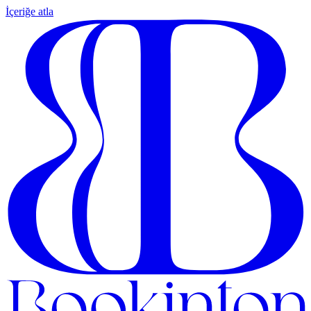
İçeriğe atla