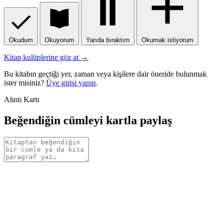
Okudum
Okuyorum
Yarıda bıraktım
Okumak istiyorum
Kitap kulüplerine göz at →
Bu kitabın geçtiği yer, zaman veya kişilere dair öneride bulunmak
ister misiniz?
Üye girişi yapın
.
Alıntı Kartı
Beğendiğin cümleyi kartla paylaş
Alıntı
metni