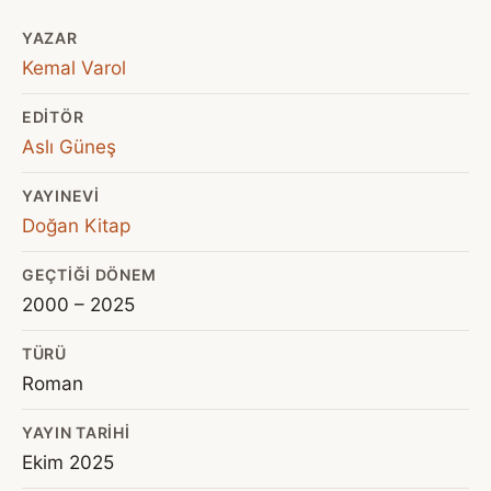
YAZAR
Kemal Varol
EDITÖR
Aslı Güneş
YAYINEVI
Doğan Kitap
GEÇTIĞI DÖNEM
2000 – 2025
TÜRÜ
Roman
YAYIN TARIHI
Ekim 2025