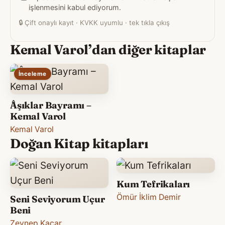
işlenmesini kabul ediyorum.
🔒
Çift onaylı kayıt · KVKK uyumlu · tek tıkla çıkış
Kemal Varol’dan diğer kitaplar
İnceleme
Âşıklar Bayramı –
Kemal Varol
Kemal Varol
Doğan Kitap kitapları
Kum Tefrikaları
Ömür İklim Demir
Seni Seviyorum Uçur
Beni
Zeynep Kaçar