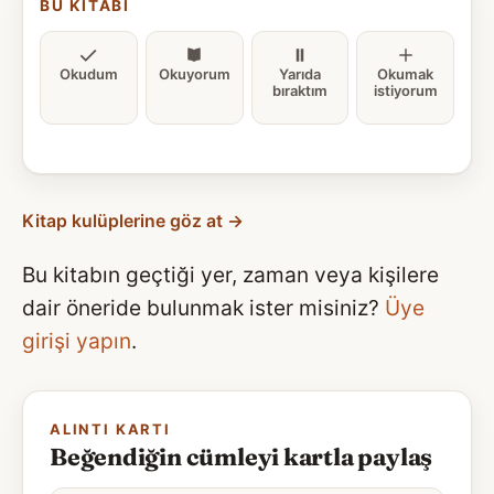
BU KITABI
Okudum
Okuyorum
Yarıda
Okumak
bıraktım
istiyorum
Kitap kulüplerine göz at →
Bu kitabın geçtiği yer, zaman veya kişilere
dair öneride bulunmak ister misiniz?
Üye
girişi yapın
.
ALINTI KARTI
Beğendiğin cümleyi kartla paylaş