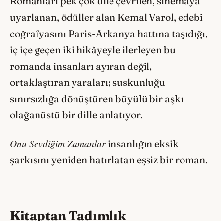
Romanları pek çok dile çevrilen, sinemaya
uyarlanan, ödüller alan Kemal Varol, edebi
coğrafyasını Paris-Arkanya hattına taşıdığı,
iç içe geçen iki hikâyeyle ilerleyen bu
romanda insanları ayıran değil,
ortaklaştıran yaraları; suskunluğu
sınırsızlığa dönüştüren büyülü bir aşkı
olağanüstü bir dille anlatıyor.
Onu Sevdiğim Zamanlar
insanlığın eksik
şarkısını yeniden hatırlatan eşsiz bir roman.
Kitaptan Tadımlık