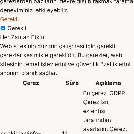
çerezlerden bazılarını devre dışı bırakmak tarama
deneyiminizi etkileyebilir.
Gerekli
Gerekli
Her Zaman Etkin
Web sitesinin düzgün çalışması için gerekli
çerezler kesinlikle gereklidir. Bu çerezler, web
sitesinin temel işlevlerini ve güvenlik özelliklerini
anonim olarak sağlar.
Çerez
Süre
Açıklama
Bu çerez, GDPR
Çerez İzni
eklentisi
tarafından
ayarlanır. Çerez,
cookielawinfo-
11