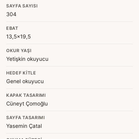
SAYFA SAYISI
304
EBAT
13,5x19,5
OKUR YAŞI
Yetişkin okuyucu
HEDEF KITLE
Genel okuyucu
KAPAK TASARIMI
Cüneyt Çomoğlu
SAYFA TASARIMI
Yasemin Çatal