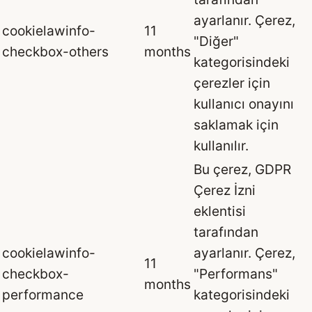
ayarlanır. Çerez,
cookielawinfo-
11
"Diğer"
checkbox-others
months
kategorisindeki
çerezler için
kullanıcı onayını
saklamak için
kullanılır.
Bu çerez, GDPR
Çerez İzni
eklentisi
tarafından
cookielawinfo-
ayarlanır. Çerez,
11
checkbox-
"Performans"
months
performance
kategorisindeki