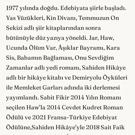
1977 yılında doğdu. Edebiyata şiirle başladı.
Yas Yüzükleri, Kin Divanı, Temmuzun On
Sekizi adlı şiir kitaplarından sonra
bütünüyle düz yazıya yöneldi. Jar, Haw,
Ucunda Ölüm Var, Âşıklar Bayramı, Kara
Sis, Babamın Bağlaması, Onu Sevdiğim
Zamanlar adlı yedi romanı, Sahiden Hikâye
adlı bir hikâye kitabı ve Demiryolu Öyküleri
ile Memleket Garları adında iki derlemesi
yayımlandı. Sabit Fikir 2014 Yılın Romanı
seçilen Haw’la 2014 Cevdet Kudret Roman
Ödülü ve 2021 Fransa-Türkiye Edebiyat
Ödülüne,Sahiden Hikâye’yle 2018 Sait Faik