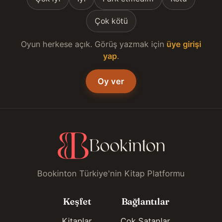
Çok kötü
Oyun herkese açık. Görüş yazmak için
üye girişi
yap
.
Oy ver
Bookinton Türkiye'nin Kitap Platformu
Keşfet
Bağlantılar
Kitaplar
Çok Satanlar