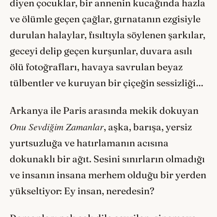
diyen çocuklar, bir annenin kucağında hazla
ve ölümle geçen çağlar, gırnatanın ezgisiyle
durulan halaylar, fısıltıyla söylenen şarkılar,
geceyi delip geçen kurşunlar, duvara asılı
ölü fotoğrafları, havaya savrulan beyaz
tülbentler ve kuruyan bir çiçeğin sessizliği…
Arkanya ile Paris arasında mekik dokuyan
Onu Sevdiğim Zamanlar
, aşka, barışa, yersiz
yurtsuzluğa ve hatırlamanın acısına
dokunaklı bir ağıt. Sesini sınırların olmadığı
ve insanın insana merhem olduğu bir yerden
yükseltiyor: Ey insan, neredesin?