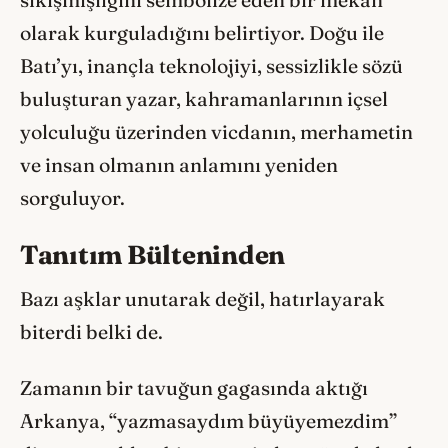
sıkışmışlığını sembolize eden bir mekân
olarak kurguladığını belirtiyor. Doğu ile
Batı’yı, inançla teknolojiyi, sessizlikle sözü
buluşturan yazar, kahramanlarının içsel
yolculuğu üzerinden vicdanın, merhametin
ve insan olmanın anlamını yeniden
sorguluyor.
Tanıtım Bülteninden
Bazı aşklar unutarak değil, hatırlayarak
biterdi belki de.
Zamanın bir tavuğun gagasında aktığı
Arkanya, “yazmasaydım büyüyemezdim”