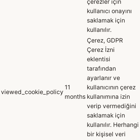
çerezler için
kullanıcı onayını
saklamak için
kullanılır.
Çerez, GDPR
Çerez İzni
eklentisi
tarafından
ayarlanır ve
11
kullanıcının çerez
viewed_cookie_policy
months
kullanımına izin
verip vermediğini
saklamak için
kullanılır. Herhangi
bir kişisel veri