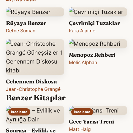
Rüyaya Benzer
Çevrimiçi Tuzaklar
Defne Suman
Kara Alaimo
Menopoz Rehberi
Melis Alphan
Cehennem Diskosu
Jean-Christophe Grangé
Benzer Kitaplar
İnceleme
İnceleme
Gece Yarısı Treni
Matt Haig
Sonrası – Evlilik ve