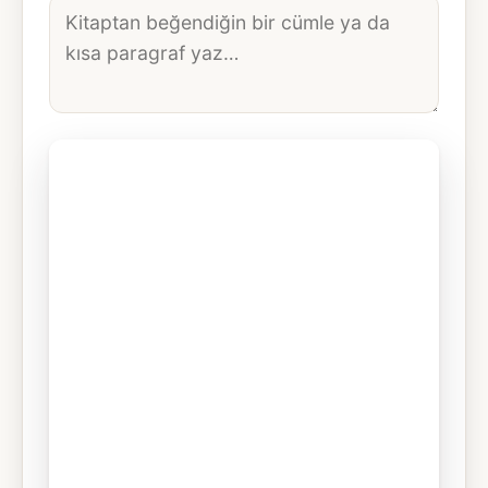
Alıntı
metni