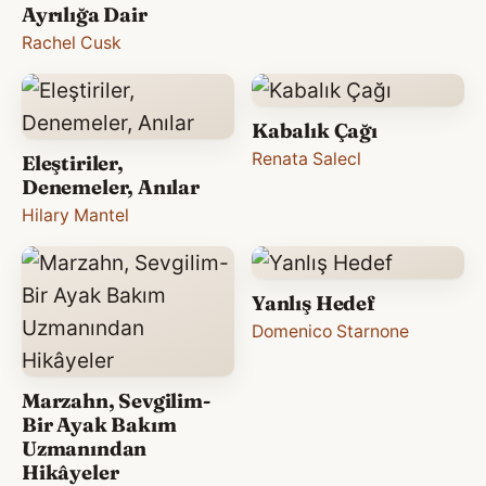
Ayrılığa Dair
Rachel Cusk
Kabalık Çağı
Renata Salecl
Eleştiriler,
Denemeler, Anılar
Hilary Mantel
Yanlış Hedef
Domenico Starnone
Marzahn, Sevgilim-
Bir Ayak Bakım
Uzmanından
Hikâyeler