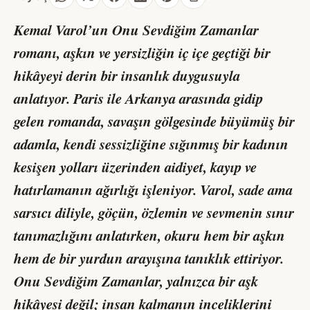
Kemal Varol’un
Onu Sevdiğim Zamanlar
romanı, aşkın ve yersizliğin iç içe geçtiği bir
hikâyeyi derin bir insanlık duygusuyla
anlatıyor. Paris ile Arkanya arasında gidip
gelen romanda, savaşın gölgesinde büyümüş bir
adamla, kendi sessizliğine sığınmış bir kadının
kesişen yolları üzerinden aidiyet, kayıp ve
hatırlamanın ağırlığı işleniyor. Varol, sade ama
sarsıcı diliyle, göçün, özlemin ve sevmenin sınır
tanımazlığını anlatırken, okuru hem bir aşkın
hem de bir yurdun arayışına tanıklık ettiriyor.
Onu Sevdiğim Zamanlar
, yalnızca bir aşk
hikâyesi değil; insan kalmanın inceliklerini