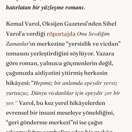
hatırlatan bir yüzleşme romanı.
Kemal Varol, Oksijen Gazetesi’nden Sibel
Onu Sevdiğim
Varol’a verdiği
röportajda
Zamanlar
’ın merkezine “yersizlik ve vicdan”
temasını yerleştirdiğini söylüyor. Yazara
göre roman, yalnızca göçmenlerin değil,
çağımızda aidiyetini yitirmiş herkesin
Hepimiz bir anlamda epeydir yersiz
hikâyesi: “
yurtsuzuz. Dünya vicdanlılar için epeydir zor bir
yer.”
Varol, bu kez yerel hikâyelerden
evrensel bir insani meseleye yöneldiğini,
“geri gönderme merkezi”ni ise çağın