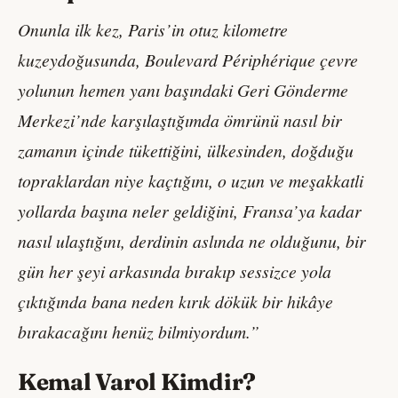
Onunla ilk kez, Paris’in otuz kilometre
kuzeydoğusunda, Boulevard Périphérique çevre
yolunun hemen yanı başındaki Geri Gönderme
Merkezi’nde karşılaştığımda ömrünü nasıl bir
zamanın içinde tükettiğini, ülkesinden, doğduğu
topraklardan niye kaçtığını, o uzun ve meşakkatli
yollarda başına neler geldiğini, Fransa’ya kadar
nasıl ulaştığını, derdinin aslında ne olduğunu, bir
gün her şeyi arkasında bırakıp sessizce yola
çıktığında bana neden kırık dökük bir hikâye
bırakacağını henüz bilmiyordum.”
Kemal Varol Kimdir?