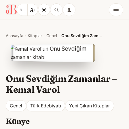
A
A
−
+
Menü
Anasayfa
Kitaplar
Genel
Onu Sevdiğim Zamanlar
Onu Sevdiğim Zamanlar
–
Kemal Varol
Genel
Türk Edebiyatı
Yeni Çıkan Kitaplar
Künye