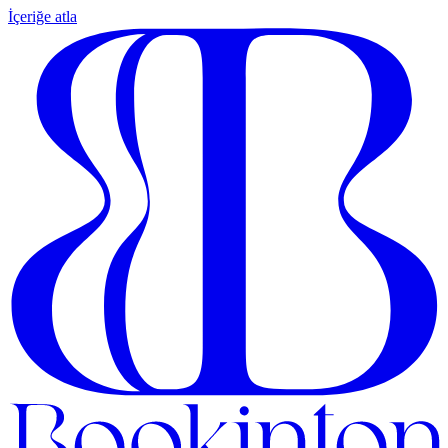
İçeriğe atla