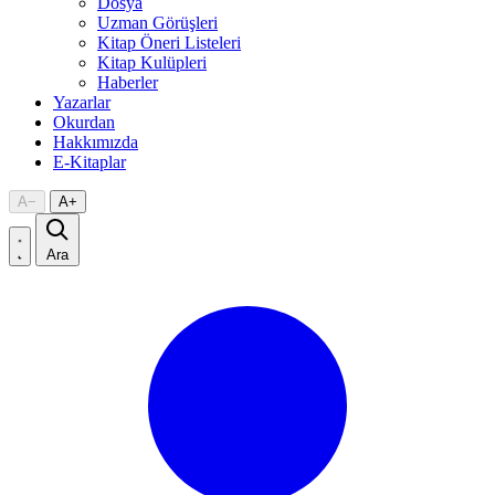
Dosya
Uzman Görüşleri
Kitap Öneri Listeleri
Kitap Kulüpleri
Haberler
Yazarlar
Okurdan
Hakkımızda
E-Kitaplar
A
−
A
+
Ara