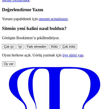
Mesut Demirbilek
Değerlendirme Yazın
Yorum yapabilmek için
oturum açmalısınız
.
Sitenin yeni halini nasıl buldun?
Görüşün Bookinton’u şekillendiriyor.
Çok iyi
İyi
Fark etmedim
Kötü
Çok kötü
Oyun herkese açık. Görüş yazmak için
üye girişi yap
.
Oy ver