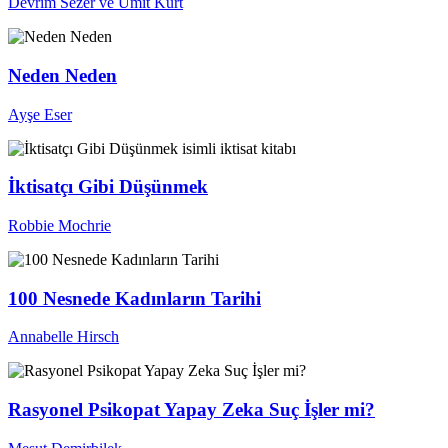
Devrim Sezer ve Ümit Kurt
Neden Neden
Ayşe Eser
İktisatçı Gibi Düşünmek
Robbie Mochrie
100 Nesnede Kadınların Tarihi
Annabelle Hirsch
Rasyonel Psikopat Yapay Zeka Suç İşler mi?