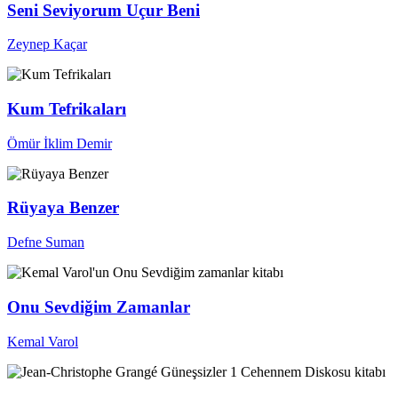
Seni Seviyorum Uçur Beni
Zeynep Kaçar
Kum Tefrikaları
Ömür İklim Demir
Rüyaya Benzer
Defne Suman
Onu Sevdiğim Zamanlar
Kemal Varol