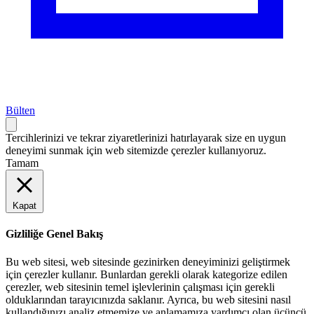
Bülten
Tercihlerinizi ve tekrar ziyaretlerinizi hatırlayarak size en uygun
deneyimi sunmak için web sitemizde çerezler kullanıyoruz.
Tamam
Kapat
Gizliliğe Genel Bakış
Bu web sitesi, web sitesinde gezinirken deneyiminizi geliştirmek
için çerezler kullanır. Bunlardan gerekli olarak kategorize edilen
çerezler, web sitesinin temel işlevlerinin çalışması için gerekli
olduklarından tarayıcınızda saklanır. Ayrıca, bu web sitesini nasıl
kullandığınızı analiz etmemize ve anlamamıza yardımcı olan üçüncü