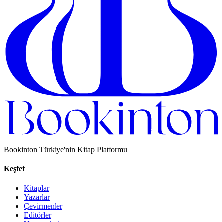
Bookinton Türkiye'nin Kitap Platformu
Keşfet
Kitaplar
Yazarlar
Çevirmenler
Editörler