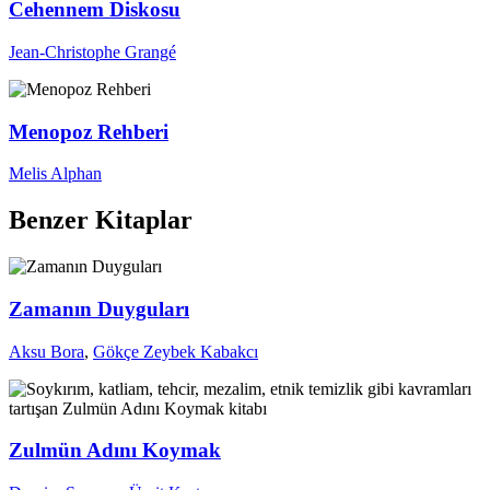
Cehennem Diskosu
Jean-Christophe Grangé
Menopoz Rehberi
Melis Alphan
Benzer Kitaplar
Zamanın Duyguları
Aksu Bora
,
Gökçe Zeybek Kabakcı
Zulmün Adını Koymak