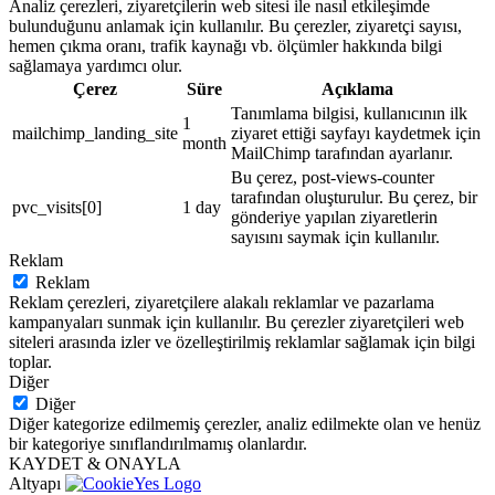
Analiz çerezleri, ziyaretçilerin web sitesi ile nasıl etkileşimde
bulunduğunu anlamak için kullanılır. Bu çerezler, ziyaretçi sayısı,
hemen çıkma oranı, trafik kaynağı vb. ölçümler hakkında bilgi
sağlamaya yardımcı olur.
Çerez
Süre
Açıklama
Tanımlama bilgisi, kullanıcının ilk
1
mailchimp_landing_site
ziyaret ettiği sayfayı kaydetmek için
month
MailChimp tarafından ayarlanır.
Bu çerez, post-views-counter
tarafından oluşturulur. Bu çerez, bir
pvc_visits[0]
1 day
gönderiye yapılan ziyaretlerin
sayısını saymak için kullanılır.
Reklam
Reklam
Reklam çerezleri, ziyaretçilere alakalı reklamlar ve pazarlama
kampanyaları sunmak için kullanılır. Bu çerezler ziyaretçileri web
siteleri arasında izler ve özelleştirilmiş reklamlar sağlamak için bilgi
toplar.
Diğer
Diğer
Diğer kategorize edilmemiş çerezler, analiz edilmekte olan ve henüz
bir kategoriye sınıflandırılmamış olanlardır.
KAYDET & ONAYLA
Altyapı