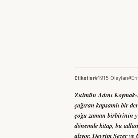
Etiketler
#1915 Olayları
#Er
Zulmün Adını Koymak-S
çağıran kapsamlı bir der
çoğu zaman birbirinin ye
dönemde kitap, bu adlan
alıyor. Devrim Sezer ve