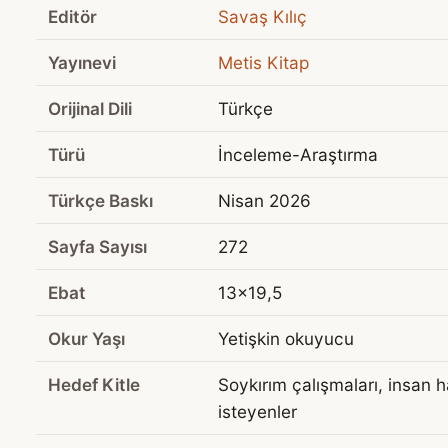
Editör
Savaş Kılıç
Yayınevi
Metis Kitap
Orijinal Dili
Türkçe
Türü
İnceleme-Araştırma
Türkçe Baskı
Nisan 2026
Sayfa Sayısı
272
Ebat
13x19,5
Okur Yaşı
Yetişkin okuyucu
Hedef Kitle
Soykırım çalışmaları, insan 
isteyenler