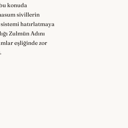
 bu konuda
asum sivillerin
 sistemi hatırlatmaya
dığı Zulmün Adını
mlar eşliğinde zor
.