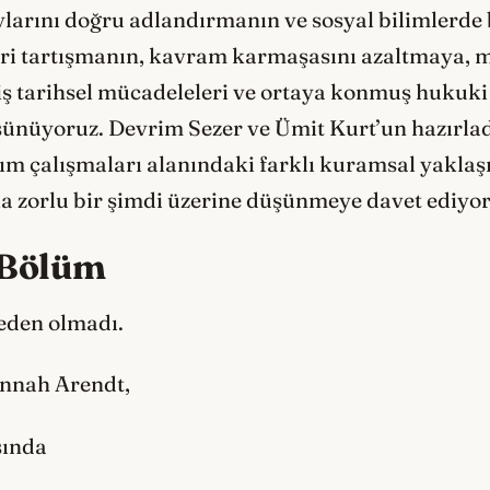
larını doğru adlandırmanın ve sosyal bilimlerde
eri tartışmanın, kavram karmaşasını azaltmaya, m
iş tarihsel mücadeleleri ve ortaya konmuş hukuki
şünüyoruz. Devrim Sezer ve Ümit Kurt’un hazırla
m çalışmaları alanındaki farklı kuramsal yaklaşı
la zorlu bir şimdi üzerine düşünmeye davet ediyor
 Bölüm
 eden olmadı.
annah Arendt,
sında