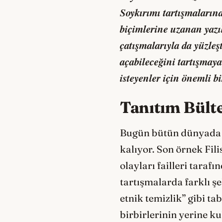
Soykırımı tartışmalarına
biçimlerine uzanan yazı
çatışmalarıyla da yüzleş
açabileceğini tartışmay
isteyenler için önemli bi
Tanıtım Bült
Bugün bütün dünyada ç
kalıyor. Son örnek Fili
olayları failleri tara
tartışmalarda farklı ş
etnik temizlik” gibi t
birbirlerinin yerine k