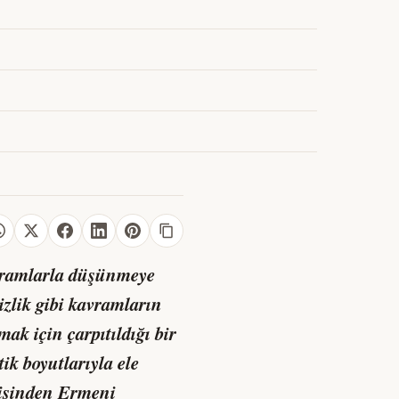
kavramlarla düşünmeye
izlik gibi kavramların
ak için çarpıtıldığı bir
k boyutlarıyla ele
şisinden Ermeni