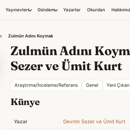
Yayınevleri
Gündem
Yazarlar
Okurdan
Hakkımı
s
Zulmün Adını Koymak
Zulmün Adını Koy
Sezer ve Ümit Kurt
Araştırma/İnceleme/Referans
Genel
Yeni Çıkan
Künye
Yazar
Devrim Sezer ve Ümit Kurt