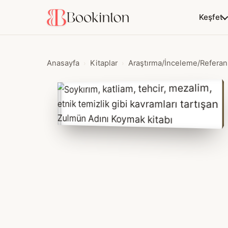
Keşfet
Anasayfa
Kitaplar
Araştırma/İnceleme/Referan