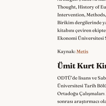
Thought, History of E
Intervention, Methods,
Birikim dergilerinde y
kitabını çeviren ekipte 
Ekonomi Üniversitesi S
Kaynak:
Metis
Ümit Kurt K
ODTÜ’de lisans ve Sab
Üniversitesi Tarih Bö
Ortadoğu Çalışmaları 
sonrası araştırmacı ol