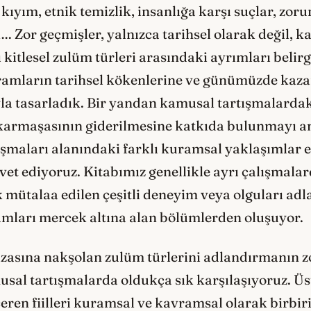
 kıyım, etnik temizlik, insanlığa karşı suçlar, zoru
k… Zor geçmişler, yalnızca tarihsel olarak değil,
ı kitlesel zulüm türleri arasındaki ayrımları belir
amların tarihsel kökenlerine ve günümüzde kaza
a tasarladık. Bir yandan kamusal tartışmalardak
 karmaşasının giderilmesine katkıda bulunmayı a
şmaları alanındaki farklı kuramsal yaklaşımlar e
t ediyoruz. Kitabımız genellikle ayrı çalışmalar
 mütalaa edilen çeşitli deneyim veya olguları adl
ları mercek altına alan bölümlerden oluşuyor.
fızasına nakşolan zulüm türlerini adlandırmanın 
al tartışmalarda oldukça sık karşılaşıyoruz. Üst
içeren fiilleri kuramsal ve kavramsal olarak birb