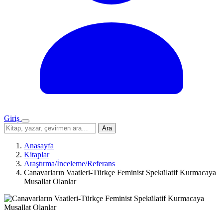
Giriş
Menü
Sitede
Ara
ara
Anasayfa
Kitaplar
Araştırma/İnceleme/Referans
Canavarların Vaatleri-Türkçe Feminist Spekülatif Kurmacaya
Musallat Olanlar