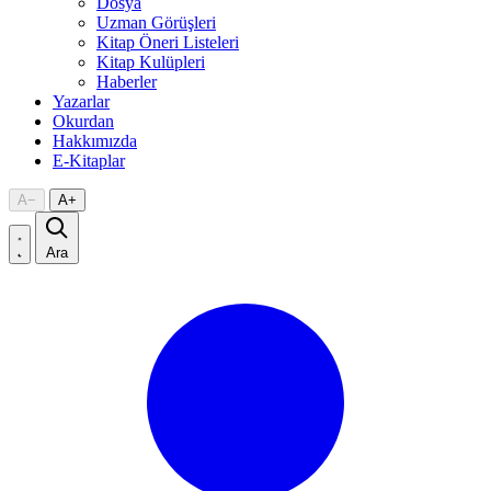
Dosya
Uzman Görüşleri
Kitap Öneri Listeleri
Kitap Kulüpleri
Haberler
Yazarlar
Okurdan
Hakkımızda
E-Kitaplar
A
−
A
+
Ara