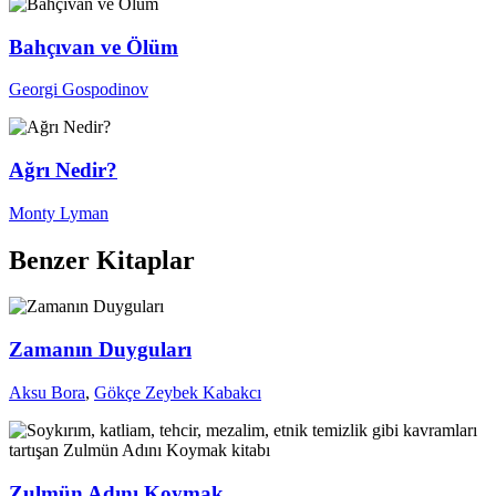
Bahçıvan ve Ölüm
Georgi Gospodinov
Ağrı Nedir?
Monty Lyman
Benzer Kitaplar
Zamanın Duyguları
Aksu Bora
,
Gökçe Zeybek Kabakcı
Zulmün Adını Koymak