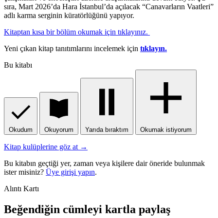
sıra, Mart 2026’da Hara İstanbul’da açılacak “Canavarların Vaatleri”
adlı karma serginin küratörlüğünü yapıyor.
Kitaptan kısa bir bölüm okumak için tıklayınız.
Yeni çıkan kitap tanıtımlarını incelemek için
tıklayın.
Bu kitabı
Okudum
Okuyorum
Yarıda bıraktım
Okumak istiyorum
Kitap kulüplerine göz at →
Bu kitabın geçtiği yer, zaman veya kişilere dair öneride bulunmak
ister misiniz?
Üye girişi yapın
.
Alıntı Kartı
Beğendiğin cümleyi kartla paylaş