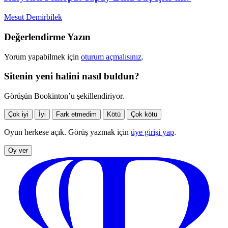
Mesut Demirbilek
Değerlendirme Yazın
Yorum yapabilmek için
oturum açmalısınız
.
Sitenin yeni halini nasıl buldun?
Görüşün Bookinton’u şekillendiriyor.
Çok iyi
İyi
Fark etmedim
Kötü
Çok kötü
Oyun herkese açık. Görüş yazmak için
üye girişi yap
.
Oy ver