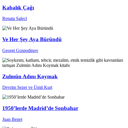
Kabalık Çağı
Renata Salecl
Ve Her Şey Aya Büründü
Georgi Gospodinov
Zulmün Adını Koymak
Devrim Sezer ve Ümit Kurt
1950’lerde Madrid’de Sonbahar
Juan Benet