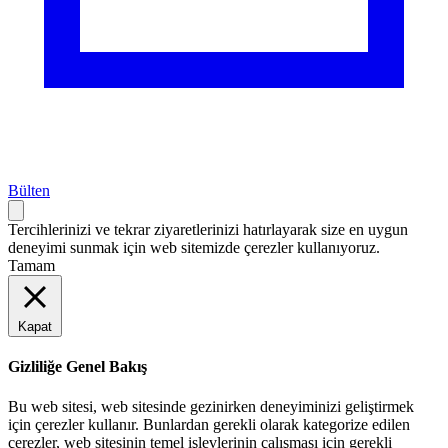
Bülten
Tercihlerinizi ve tekrar ziyaretlerinizi hatırlayarak size en uygun
deneyimi sunmak için web sitemizde çerezler kullanıyoruz.
Tamam
Kapat
Gizliliğe Genel Bakış
Bu web sitesi, web sitesinde gezinirken deneyiminizi geliştirmek
için çerezler kullanır. Bunlardan gerekli olarak kategorize edilen
çerezler, web sitesinin temel işlevlerinin çalışması için gerekli