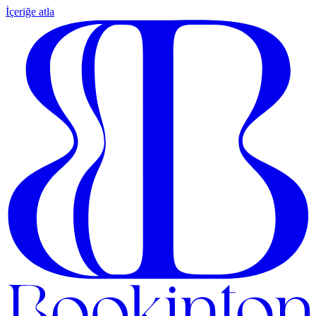
İçeriğe atla