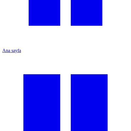
Ana sayfa