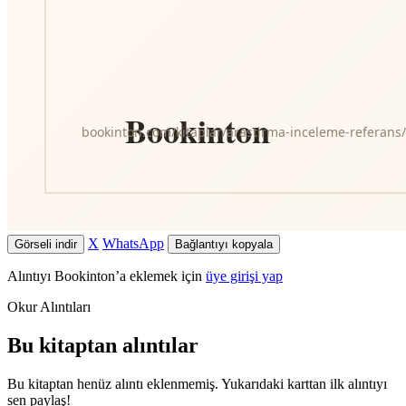
X
WhatsApp
Görseli indir
Bağlantıyı kopyala
Alıntıyı Bookinton’a eklemek için
üye girişi yap
Okur Alıntıları
Bu kitaptan alıntılar
Bu kitaptan henüz alıntı eklenmemiş. Yukarıdaki karttan ilk alıntıyı
sen paylaş!