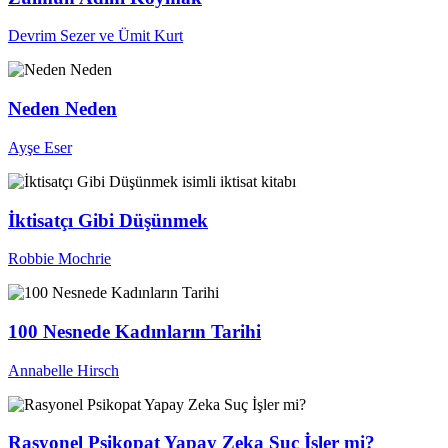
Devrim Sezer ve Ümit Kurt
Neden Neden
Ayşe Eser
İktisatçı Gibi Düşünmek
Robbie Mochrie
100 Nesnede Kadınların Tarihi
Annabelle Hirsch
Rasyonel Psikopat Yapay Zeka Suç İşler mi?