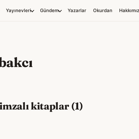
Yayınevleri
Gündem
Yazarlar
Okurdan
Hakkımı
bakcı
mzalı kitaplar (1)