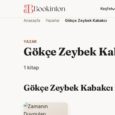
Keşfet
Anasayfa
Yazarlar
Gökçe Zeybek Kabakcı
YAZAR
Gökçe Zeybek Ka
1 kitap
Gökçe Zeybek Kabakcı i