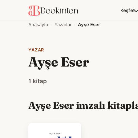
Keşfet
Anasayfa
Yazarlar
Ayşe Eser
YAZAR
Ayşe Eser
1 kitap
Ayşe Eser imzalı kitapla