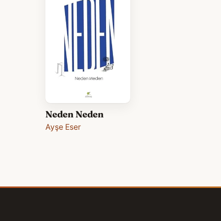
Neden Neden
Ayşe Eser