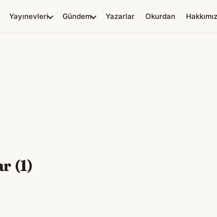
Yayınevleri
Gündem
Yazarlar
Okurdan
Hakkımı
r (1)