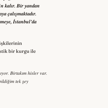
n kalır. Bir yandan
aya çalışmaktadır.
rmeye, İstanbul’da
işkilerinin
tik bir kurgu ile
yor. Birtakım hisler var.
bildiğim tek şey