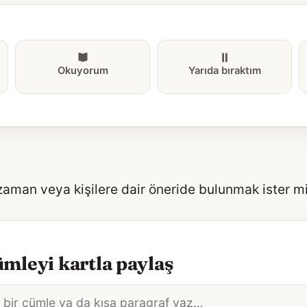
Okuyorum
Yarıda bıraktım
 zaman veya kişilere dair öneride bulunmak ister m
mleyi kartla paylaş