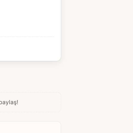
 paylaş!