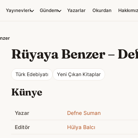
Yayınevleri
Gündem
Yazarlar
Okurdan
Hakkımı
nzer
Rüyaya Benzer
–
De
Türk Edebiyatı
Yeni Çıkan Kitaplar
Künye
Yazar
Defne Suman
Editör
Hülya Balcı