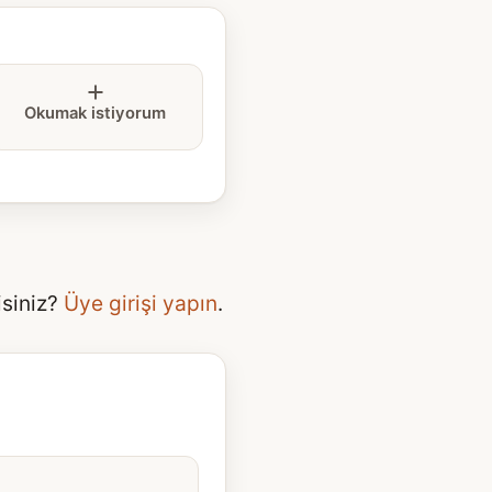
Okumak istiyorum
isiniz?
Üye girişi yapın
.