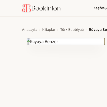
Keşfet
Anasayfa
Kitaplar
Türk Edebiyatı
Rüyaya Be