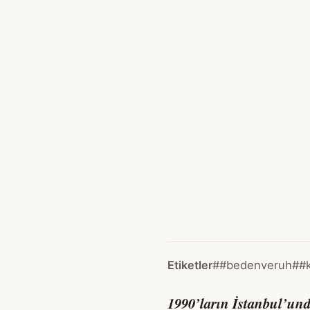
Etiketler
##bedenveruh
##k
1990’ların İstanbul’und