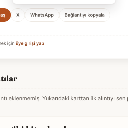
laş
X
WhatsApp
Bağlantıyı kopyala
mek için
üye girişi yap
tılar
ntı eklenmemiş. Yukarıdaki karttan ilk alıntıyı sen